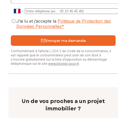
J’ai lu et j’accepte la
Politique de Protection des
Données Personnelles
*
Envoyer ma demande
Conformément à l’article L.223-2 du Code de la consommation, il
est rappelé que le consommateur peut user de son droit à
s’inscrire gratuitement sur la liste d’opposition au démarchage
téléphonique sur le site
www.bloctel.gouv.fr
.
Un de vos proches a un projet
immobilier ?