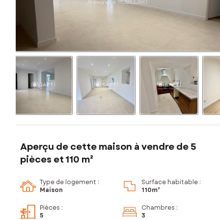
Aperçu de cette maison à vendre de 5
pièces et 110 m²
Type de logement :
Surface habitable :
Maison
110m²
Pièces
:
Chambres
:
5
3