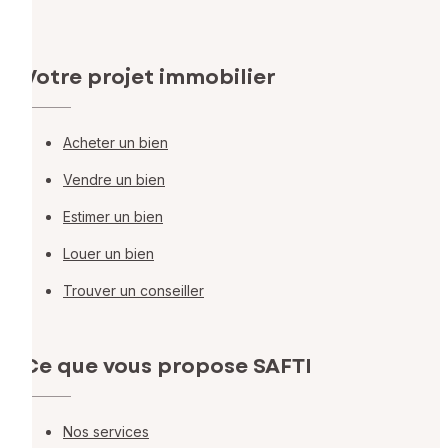
Votre projet immobilier
Acheter un bien
Vendre un bien
Estimer un bien
Louer un bien
Trouver un conseiller
Ce que vous propose SAFTI
Nos services