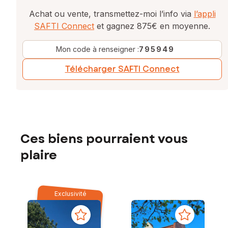
Achat ou vente, transmettez-moi l’info via
l’appli
SAFTI Connect
et gagnez 875€ en moyenne.
Mon code à renseigner :
795949
Télécharger SAFTI Connect
Ces biens pourraient vous
plaire
Exclusivité