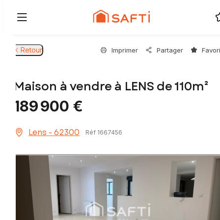
Retour
Imprimer
Partager
Favor
Maison à vendre à LENS de 110m²
189 900 €
Lens - 62300
Réf 1667456