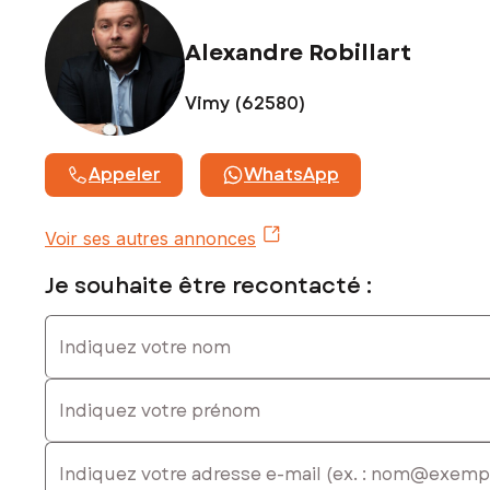
numéro 877 616 367
Alexandre Robillart
Vimy (62580)
Appeler
WhatsApp
Voir ses autres annonces
Je souhaite être recontacté :
Indiquez votre nom
Indiquez votre prénom
E-mail