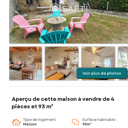
Voir plus de photos
Aperçu de cette maison à vendre de 4
pièces et 93 m²
Type de logement :
Surface habitable :
Maison
93m²