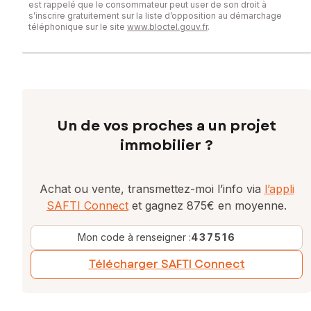
est rappelé que le consommateur peut user de son droit à
s’inscrire gratuitement sur la liste d’opposition au démarchage
téléphonique sur le site
www.bloctel.gouv.fr
.
Un de vos proches a un projet
immobilier ?
Achat ou vente, transmettez-moi l’info via
l’appli
SAFTI Connect
et gagnez 875€ en moyenne.
Mon code à renseigner :
437516
Télécharger SAFTI Connect