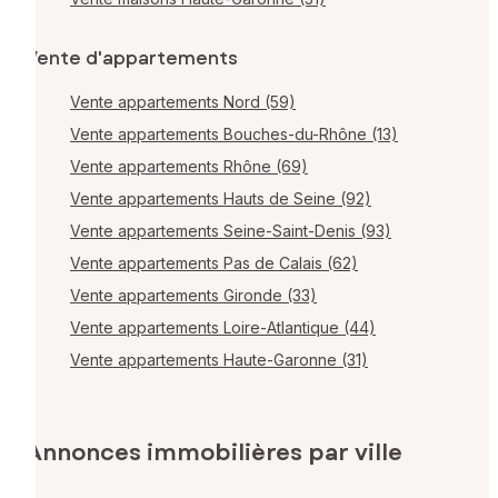
Vente d'appartements
Vente appartements Nord (59)
Vente appartements Bouches-du-Rhône (13)
Vente appartements Rhône (69)
Vente appartements Hauts de Seine (92)
Vente appartements Seine-Saint-Denis (93)
Vente appartements Pas de Calais (62)
Vente appartements Gironde (33)
Vente appartements Loire-Atlantique (44)
Vente appartements Haute-Garonne (31)
Annonces immobilières par ville