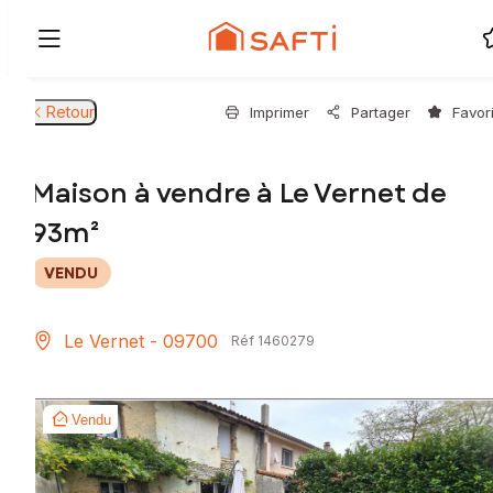
Retour
Imprimer
Partager
Favor
Maison à vendre à Le Vernet de
93m²
VENDU
Le Vernet - 09700
Réf 1460279
Vendu