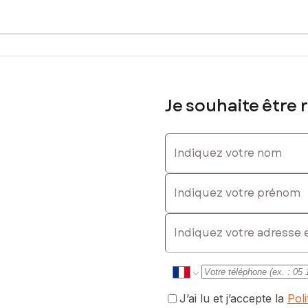
Je souhaite être 
Indiquez votre nom
Indiquez votre prénom
E-mail
J’ai lu et j’accepte la
Pol