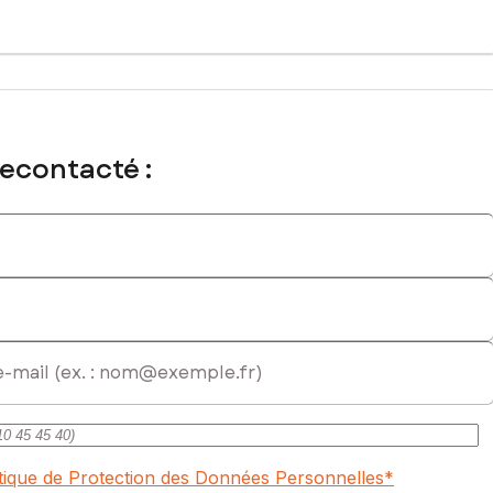
recontacté :
itique de Protection des Données Personnelles
*