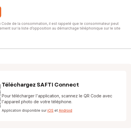
du Code de la consommation, il est rappelé que le consommateur peut
itement sur la liste d’opposition au démarchage téléphonique sur le site
Téléchargez SAFTI Connect
Pour télécharger l'application, scannez le QR Code avec
l'appareil photo de votre téléphone.
Application disponible sur
iOS
et
Android