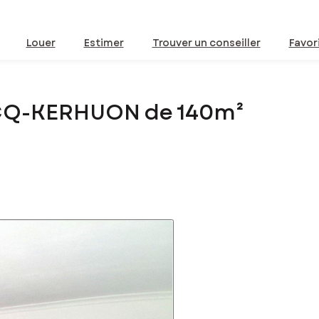
Louer
Estimer
Trouver un conseiller
Favor
ECQ-KERHUON de 140m²