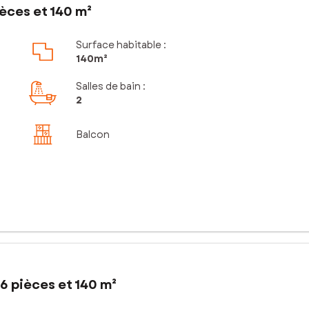
èces et 140 m²
Surface habitable :
140m²
Salles de bain
:
2
Balcon
6 pièces et 140 m²