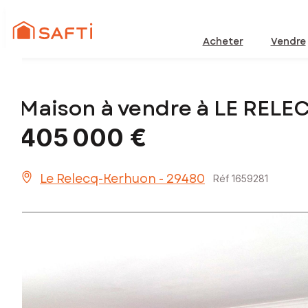
Acheter
Vendre
Maison à vendre à LE REL
405 000 €
Le Relecq-Kerhuon - 29480
Réf 1659281