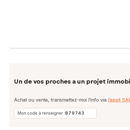
Un de vos proches a un projet immobi
Achat ou vente, transmettez-moi l’info via
l’appli S
Mon code à renseigner :
879743