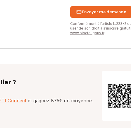
Envoyer ma demande
Conformément à l’article L.223-2 
user de son droit à s’inscrire gratu
www.bloctel.gouv.fr
.
lier ?
AFTI Connect
et gagnez 875€ en moyenne.