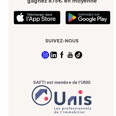
gagnez 875€ en moyenne
SUIVEZ-NOUS
SAFTI est membre de l’UNIS