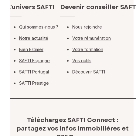
L'univers SAFTI
Devenir conseiller SAFT
Qui sommes-nous ?
Nous rejoindre
Notre actualité
Votre rémunération
Bien Estimer
Votre formation
SAFTI Espagne
Vos outils
SAFTI Portugal
Découvrir SAFTI
SAFTI Prestige
Téléchargez SAFTI Connect :
partagez vos infos immobilières
et