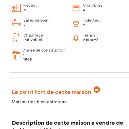
Pièces
:
Chambres
:
6
4
Salles de bain
:
Toilettes
:
2
2
Chauffage :
Terrain :
Individuel
2 800m²
Année de construction
:
1948
Le point fort de cette maison
Maison très bien entretenu
Description de cette maison à vendre de