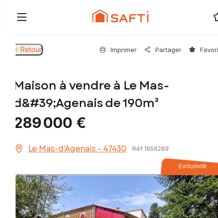
Retour
Imprimer
Partager
Favor
Maison à vendre à Le Mas-
d&#39;Agenais de 190m²
289 000 €
Le Mas-d'Agenais - 47430
Réf 1656289
Exclusivité