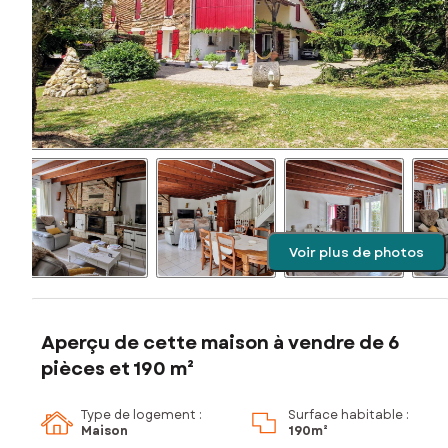
Voir plus de photos
Aperçu de cette maison à vendre de 6
pièces et 190 m²
Type de logement :
Surface habitable :
Maison
190m²