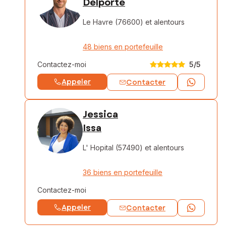
Delporte
Le Havre (76600)
et alentours
48 biens en portefeuille
Contactez-moi
5
/5
Appeler
Contacter
Jessica
Issa
L' Hopital (57490)
et alentours
36 biens en portefeuille
Contactez-moi
Appeler
Contacter