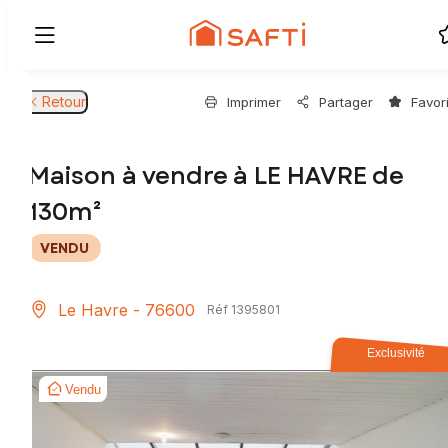
Retour
Imprimer
Partager
Favor
Maison à vendre à LE HAVRE de
130m²
VENDU
Le Havre - 76600
Réf 1395801
Exclusivité
Vendu