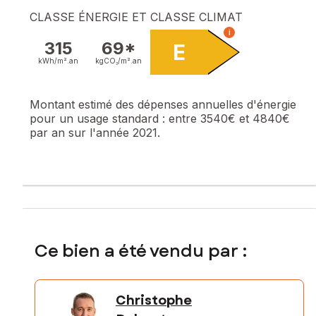
CLASSE ÉNERGIE ET CLASSE CLIMAT
i
315
69*
E
kWh/m².
an
kgCO₂/m².
an
Montant estimé des dépenses annuelles d'énergie
pour un usage standard :
entre 3540€ et 4840€
par an sur l'année 2021.
Ce bien a été vendu par :
Christophe