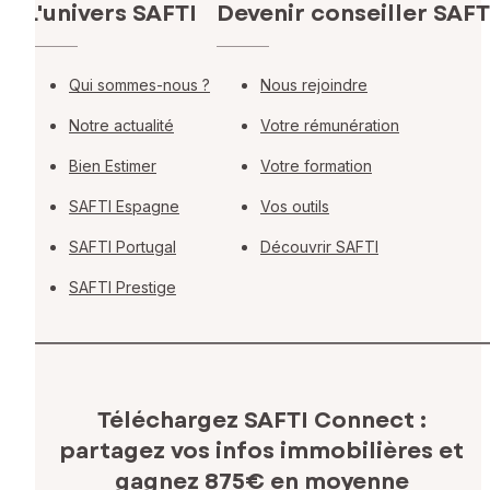
L'univers SAFTI
Devenir conseiller SAFT
Qui sommes-nous ?
Nous rejoindre
Notre actualité
Votre rémunération
Bien Estimer
Votre formation
SAFTI Espagne
Vos outils
SAFTI Portugal
Découvrir SAFTI
SAFTI Prestige
Téléchargez SAFTI Connect :
partagez vos infos immobilières
et
gagnez 875€ en moyenne