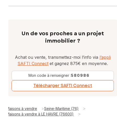
Un de vos proches a un projet
immobilier ?
Achat ou vente, transmettez-moi l’info via
l’appli
SAFTI Connect
et gagnez 875€ en moyenne.
Mon code à renseigner :
580986
Télécharger SAFTI Connect
>
>
Maisons à vendre
Seine-Maritime (76)
>
Maisons à vendre à LE HAVRE (76600)