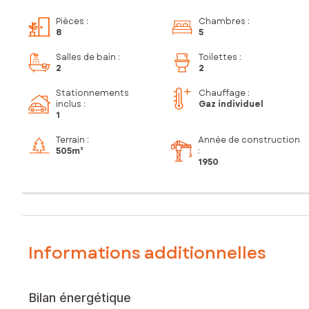
Pièces
:
Chambres
:
8
5
Salles de bain
:
Toilettes
:
2
2
Stationnements
Chauffage :
inclus
:
Gaz individuel
1
Terrain :
Année de construction
505m²
:
1950
Informations additionnelles
Bilan énergétique