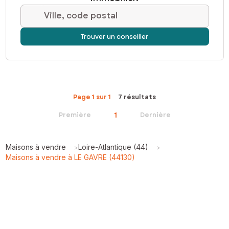
Ville, code postal
Trouver un conseiller
Page 1 sur 1
7 résultats
1
Première
Dernière
Maisons à vendre
Loire-Atlantique (44)
>
>
Maisons à vendre à LE GAVRE (44130)