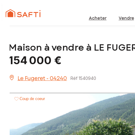
Acheter
Vendre
Maison à vendre à LE FUGE
154 000 €
Le Fugeret - 04240
Réf 1540940
Coup de coeur