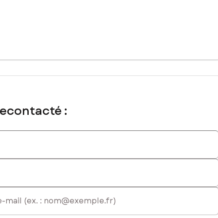
recontacté :