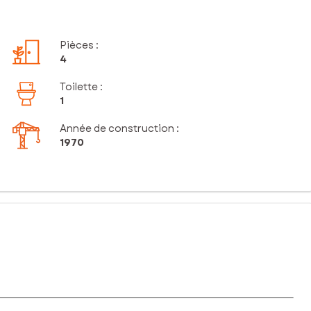
Pièces
:
4
Toilette
:
1
Année de construction :
1970