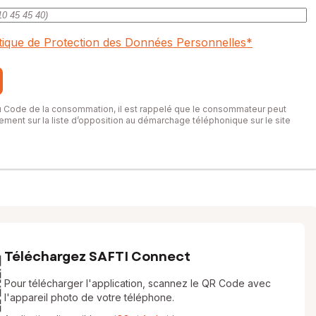
itique de Protection des Données Personnelles
*
du Code de la consommation, il est rappelé que le consommateur peut
itement sur la liste d’opposition au démarchage téléphonique sur le site
Téléchargez SAFTI Connect
Pour télécharger l'application, scannez le QR Code avec
l'appareil photo de votre téléphone.