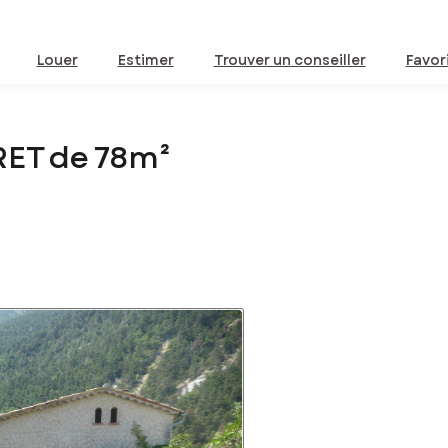
Louer
Estimer
Trouver un conseiller
Favor
RET de 78m²