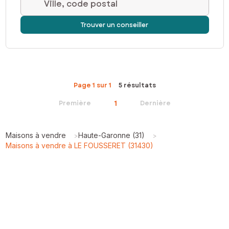
Ville, code postal
Trouver un conseiller
Page 1 sur 1
5 résultats
1
Première
Dernière
Maisons à vendre
Haute-Garonne (31)
>
>
Maisons à vendre à LE FOUSSERET (31430)