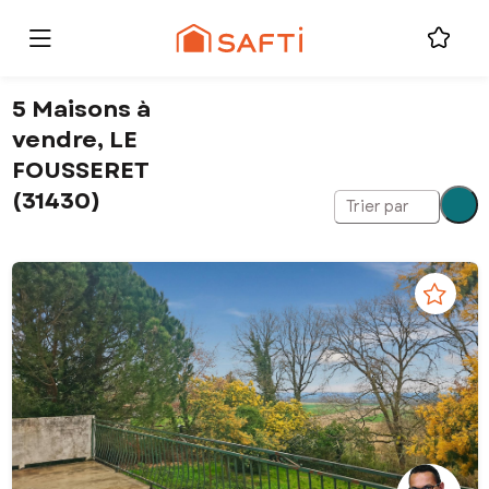
5 Maisons à
vendre, LE
FOUSSERET
(31430)
Trier par