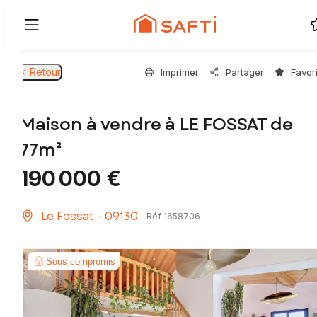
Retour
Imprimer
Partager
Favor
Maison à vendre à LE FOSSAT de
77m²
190 000 €
Le Fossat - 09130
Réf 1658706
Sous compromis