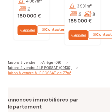
4 087m²
3 931m²
2
3
5
180 000 €
185 000 €
Contacter
Appeler
WhatsApp
Contact
Appeler
>
>
Maisons à vendre
Ariège (09)
>
Maisons à vendre à LE FOSSAT (09130)
Maison à vendre à LE FOSSAT de 77m²
Annonces immobilières par
département