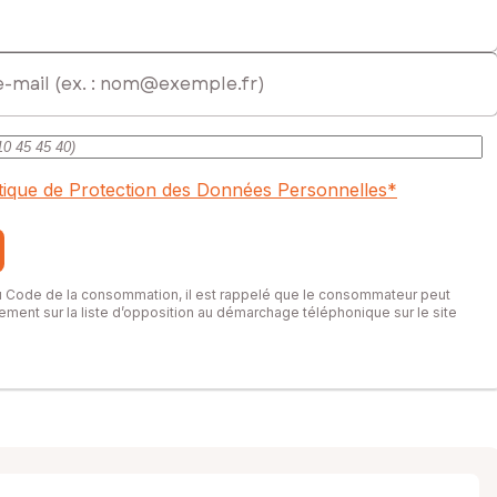
itique de Protection des Données Personnelles
*
du Code de la consommation, il est rappelé que le consommateur peut
itement sur la liste d’opposition au démarchage téléphonique sur le site