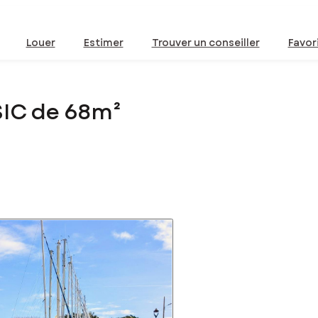
Louer
Estimer
Trouver un conseiller
Favor
SIC de 68m²