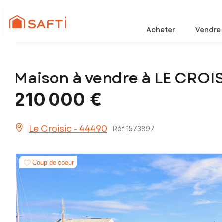
Acheter
Vendre
Maison à vendre à LE CROI
210 000 €
Le Croisic - 44490
Réf 1573897
Coup de coeur