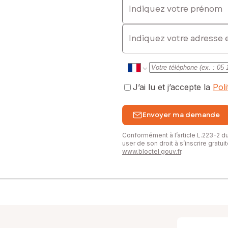
E-mail
J’ai lu et j’accepte la
Pol
Envoyer ma demande
Conformément à l’article L.223-2 
user de son droit à s’inscrire gratu
www.bloctel.gouv.fr
.