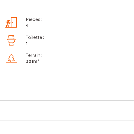
Pièces
:
4
Toilette
:
1
Terrain :
301m²