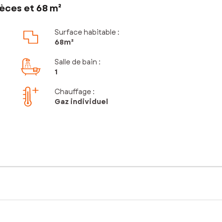
èces et 68 m²
Surface habitable :
68m²
Salle de bain
:
1
Chauffage :
Gaz individuel