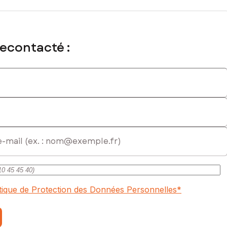
recontacté :
itique de Protection des Données Personnelles
*