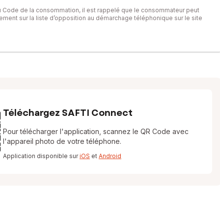
du Code de la consommation, il est rappelé que le consommateur peut
itement sur la liste d’opposition au démarchage téléphonique sur le site
Téléchargez SAFTI Connect
Pour télécharger l'application, scannez le QR Code avec
l'appareil photo de votre téléphone.
Application disponible sur
iOS
et
Android