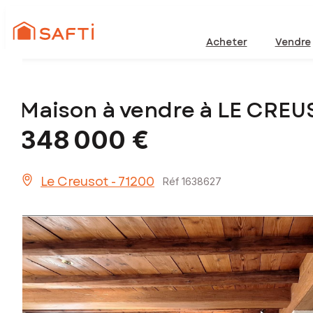
Acheter
Vendre
Maison à vendre à LE CRE
348 000 €
Le Creusot - 71200
Réf 1638627