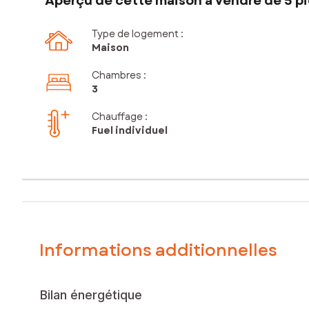
Aperçu de cette maison à vendre de 5 pi
Type de logement :
Maison
Chambres
:
3
Chauffage :
Fuel individuel
Informations additionnelles
Bilan énergétique