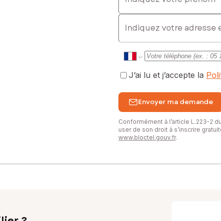
E-mail
J’ai lu et j’accepte la
Pol
Envoyer ma demande
Conformément à l’article L.223-2 
user de son droit à s’inscrire gratu
www.bloctel.gouv.fr
.
lier ?