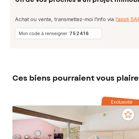
Achat ou vente, transmettez-moi l’info via
l’appli S
Mon code à renseigner :
752416
Ces biens pourraient vous plaire
Exclusivité