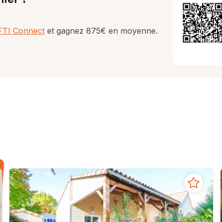
AFTI Connect
et gagnez 875€ en moyenne.