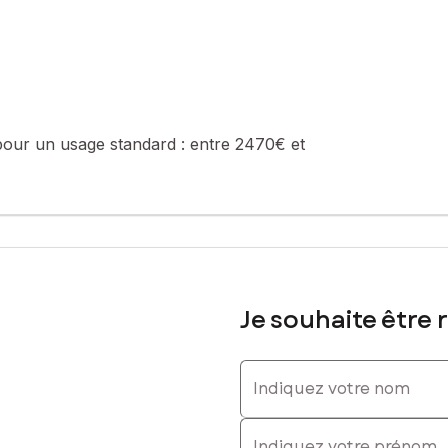
pour un usage standard :
entre 2470€ et
Je souhaite être 
Indiquez votre nom
Indiquez votre prénom