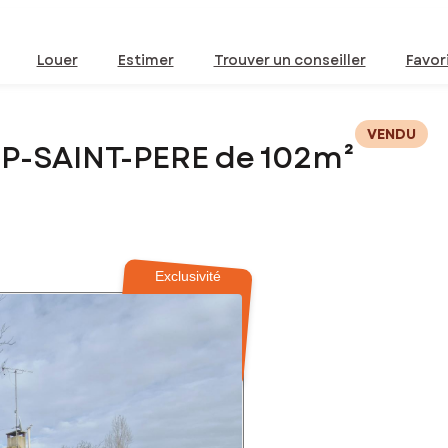
Louer
Estimer
Trouver un conseiller
Favor
VENDU
MP-SAINT-PERE de 102m²
Exclusivité