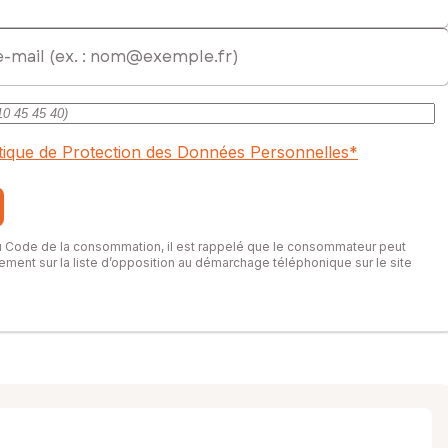
itique de Protection des Données Personnelles
*
du Code de la consommation, il est rappelé que le consommateur peut
itement sur la liste d’opposition au démarchage téléphonique sur le site