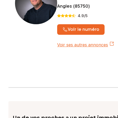
Angles (85750)
4.9
/5
Voir le numéro
Voir ses autres annonces
Un de vos proches a un projet immobi