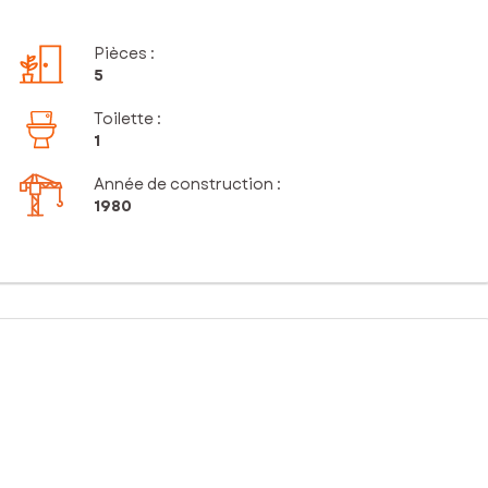
Pièces
:
5
Toilette
:
1
Année de construction :
1980