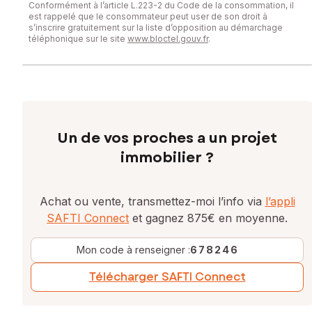
Conformément à l’article L.223-2 du Code de la consommation, il
est rappelé que le consommateur peut user de son droit à
s’inscrire gratuitement sur la liste d’opposition au démarchage
téléphonique sur le site
www.bloctel.gouv.fr
.
Un de vos proches a un projet
immobilier ?
Achat ou vente, transmettez-moi l’info via
l’appli
SAFTI Connect
et gagnez 875€ en moyenne.
Mon code à renseigner :
678246
Télécharger SAFTI Connect