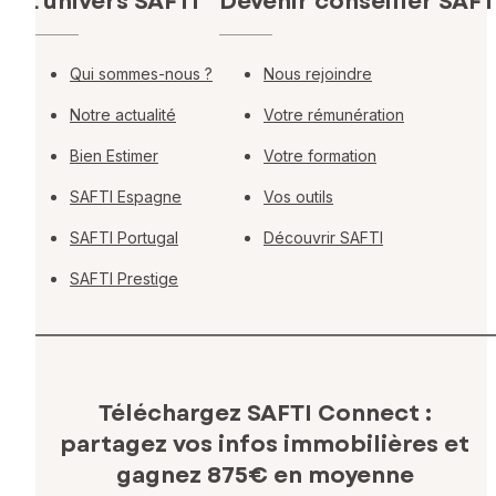
L'univers SAFTI
Devenir conseiller SAFT
Qui sommes-nous ?
Nous rejoindre
Notre actualité
Votre rémunération
Bien Estimer
Votre formation
SAFTI Espagne
Vos outils
SAFTI Portugal
Découvrir SAFTI
SAFTI Prestige
Téléchargez SAFTI Connect :
partagez vos infos immobilières
et
gagnez 875€ en moyenne