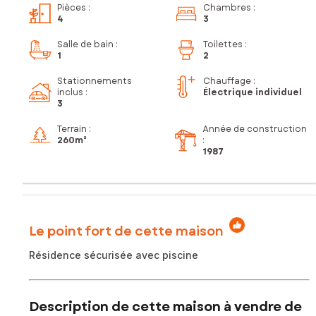
Pièces
:
Chambres
:
4
3
Salle de bain
:
Toilettes
:
1
2
Stationnements
Chauffage :
inclus
:
Électrique individuel
3
Terrain :
Année de construction
260m²
:
1987
Le point fort de cette maison
Résidence sécurisée avec piscine
Description de cette maison à vendre de