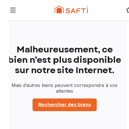
Malheureusement, ce
bien n’est plus disponible
sur notre site Internet.
Mais d’autres biens peuvent correspondre à vos
attentes
Rechercher des biens