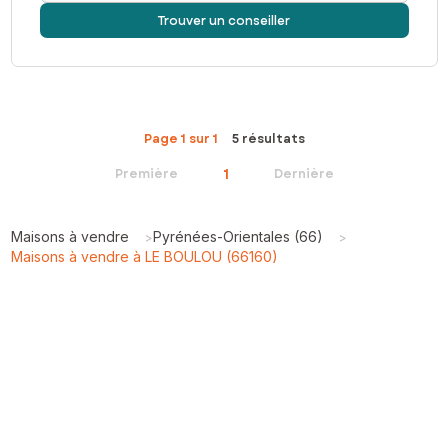
Trouver un conseiller
Page 1 sur 1
5 résultats
1
Première
Dernière
Maisons à vendre
Pyrénées-Orientales (66)
>
>
Maisons à vendre à LE BOULOU (66160)