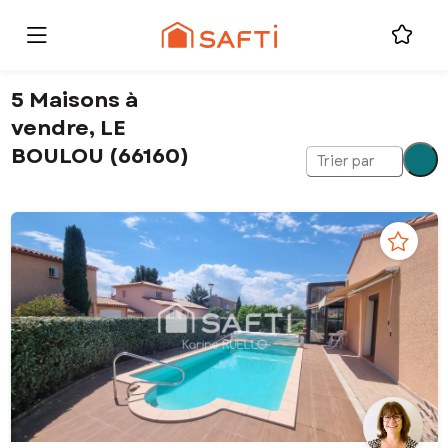
5 Maisons à
vendre, LE
BOULOU (66160)
Trier par