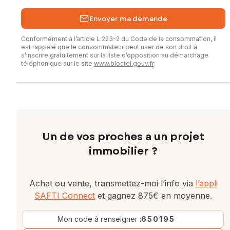
Envoyer ma demande
Conformément à l’article L.223-2 du Code de la consommation, il
est rappelé que le consommateur peut user de son droit à
s’inscrire gratuitement sur la liste d’opposition au démarchage
téléphonique sur le site
www.bloctel.gouv.fr
.
Un de vos proches a un projet
immobilier ?
Achat ou vente, transmettez-moi l’info via
l’appli
SAFTI Connect
et gagnez 875€ en moyenne.
Mon code à renseigner :
650195