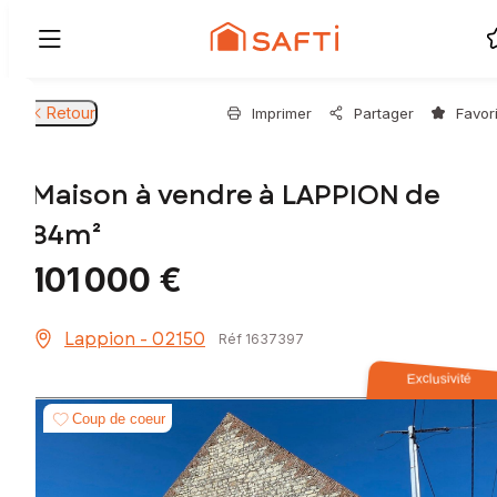
Retour
Imprimer
Partager
Favor
Maison à vendre à LAPPION de
84m²
101 000 €
Lappion - 02150
Réf 1637397
Exclusivité
Coup de coeur