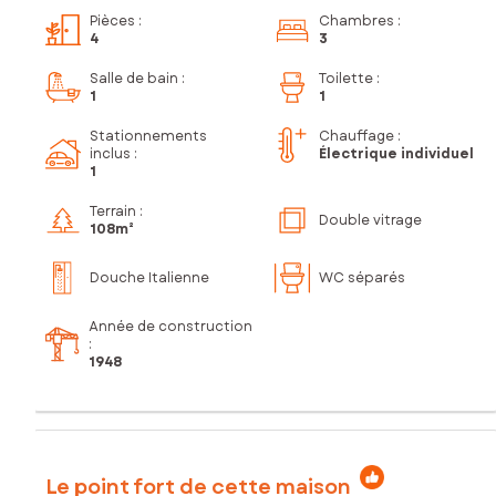
Pièces
:
Chambres
:
4
3
Salle de bain
:
Toilette
:
1
1
Stationnements
Chauffage :
inclus
:
Électrique individuel
1
Terrain :
Double vitrage
108m²
Douche Italienne
WC séparés
Année de construction
:
1948
Le point fort de cette maison