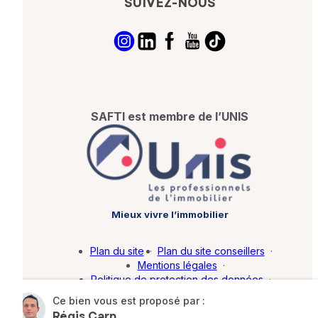
SUIVEZ-NOUS
SAFTI est membre de l’UNIS
Mieux vivre l’immobilier
Plan du site
·
Plan du site conseillers
·
Mentions légales
·
Politique de protection des données
·
Barème d'honoraires
·
Paramétrer mes cookies
Ce bien vous est proposé par :
Régis Carn