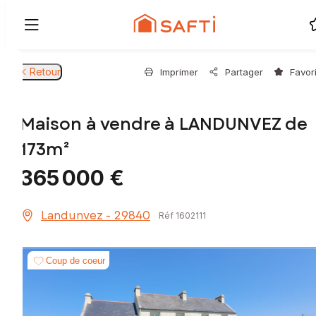
Retour
Imprimer
Partager
Favor
Maison à vendre à LANDUNVEZ de
173m²
365 000 €
Landunvez - 29840
Réf 1602111
Coup de coeur