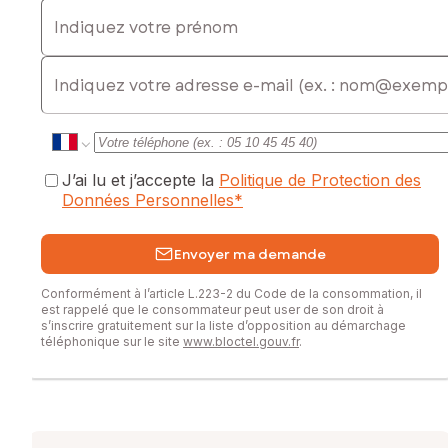
Indiquez votre prénom
E-mail
J’ai lu et j’accepte la
Politique de Protection des
Données Personnelles
*
Envoyer ma demande
Conformément à l’article L.223-2 du Code de la consommation, il
est rappelé que le consommateur peut user de son droit à
s’inscrire gratuitement sur la liste d’opposition au démarchage
téléphonique sur le site
www.bloctel.gouv.fr
.