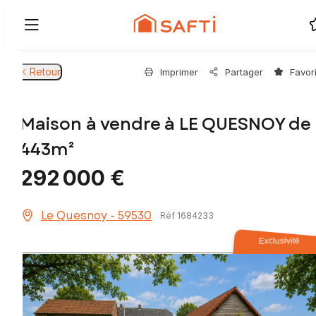
Retour
Imprimer
Partager
Favor
Maison à vendre à LE QUESNOY de
443m²
292 000 €
Le Quesnoy - 59530
Réf 1684233
Exclusivité