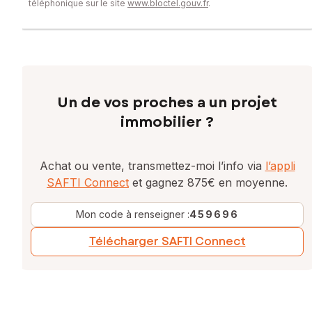
téléphonique sur le site
www.bloctel.gouv.fr
.
Un de vos proches a un projet
immobilier ?
Achat ou vente, transmettez-moi l’info via
l’appli
SAFTI Connect
et gagnez 875€ en moyenne.
Mon code à renseigner :
459696
Télécharger SAFTI Connect