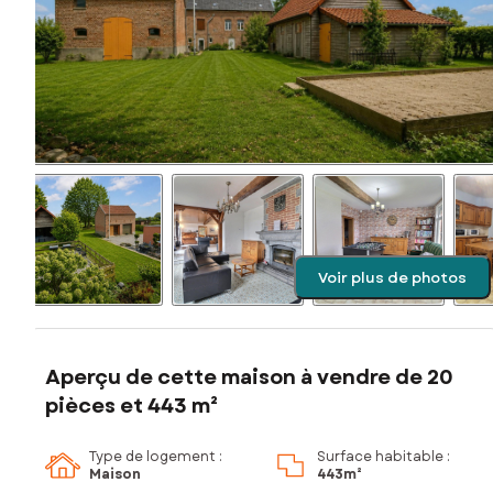
Voir plus de photos
Aperçu de cette maison à vendre de 20
pièces et 443 m²
Type de logement :
Surface habitable :
Maison
443m²