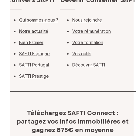
L'univers SAFTI
Devenir conseiller SAFT
Qui sommes-nous ?
Nous rejoindre
Notre actualité
Votre rémunération
Bien Estimer
Votre formation
SAFTI Espagne
Vos outils
SAFTI Portugal
Découvrir SAFTI
SAFTI Prestige
Téléchargez SAFTI Connect :
partagez vos infos immobilières
et
gagnez 875€ en moyenne