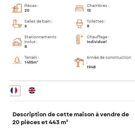
Pièces
:
Chambres
:
20
15
Salles de bain
:
Toilettes
:
6
8
Stationnements
Chauffage :
inclus
:
Individuel
8
Terrain :
Année de construction
1 455m²
:
1948
Description de cette maison à vendre de
20 pièces et 443 m²