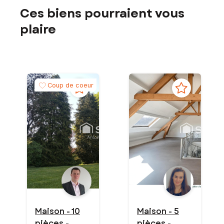
Ces biens pourraient vous
plaire
Coup de coeur
Maison - 10
Maison - 5
pièces -
pièces -