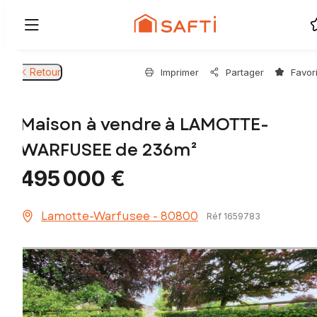
Retour
Imprimer
Partager
Favor
Maison à vendre à LAMOTTE-
WARFUSEE de 236m²
495 000 €
Lamotte-Warfusee - 80800
Réf 1659783