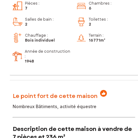
Pièces
:
Chambres
:
7
6
Salles de bain
:
Toilettes
:
2
2
Chauffage :
Terrain :
Bois individuel
16 771m²
Année de construction
:
1948
Le point fort de cette maison
Nombreux Bâtiments, activité équestre
Description de cette maison à vendre de
7 pièces et 236 m²