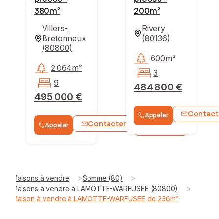
380m²
200m²
Villers-
Rivery
Bretonneux
(
80136
)
(
80800
)
600m²
2 064m²
3
9
484 800 €
495 000 €
Contact
Appeler
Contacter
Appeler
WhatsApp
>
>
Maisons à vendre
Somme (80)
>
Maisons à vendre à LAMOTTE-WARFUSEE (80800)
Maison à vendre à LAMOTTE-WARFUSEE de 236m²