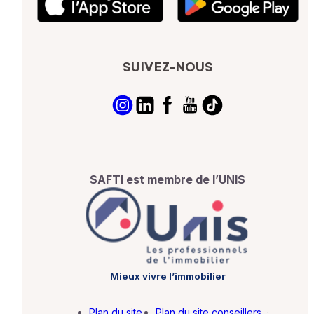
SUIVEZ-NOUS
SAFTI est membre de l’UNIS
Mieux vivre l’immobilier
Plan du site
·
Plan du site conseillers
·