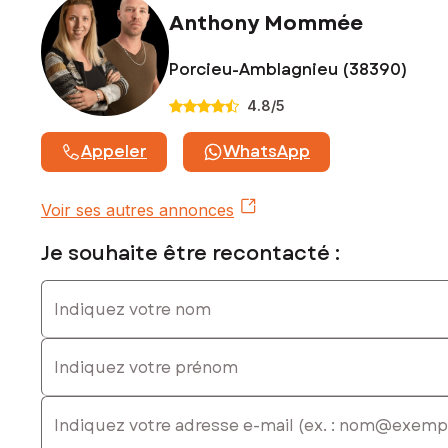
Anthony Mommée
Porcieu-Amblagnieu (38390)
4.8
/5
Appeler
WhatsApp
Voir ses autres annonces
Je souhaite être recontacté :
Indiquez votre nom
Indiquez votre prénom
E-mail