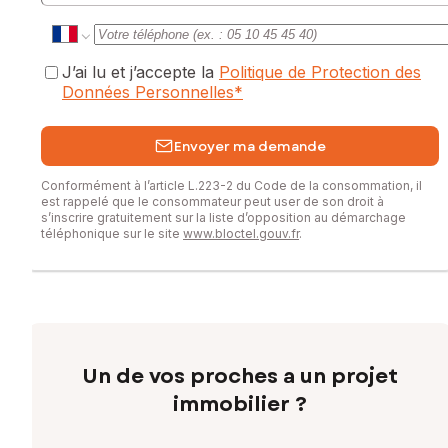
J’ai lu et j’accepte la
Politique de Protection des
Données Personnelles
*
Envoyer ma demande
Conformément à l’article L.223-2 du Code de la consommation, il
est rappelé que le consommateur peut user de son droit à
s’inscrire gratuitement sur la liste d’opposition au démarchage
téléphonique sur le site
www.bloctel.gouv.fr
.
Un de vos proches a un projet
immobilier ?