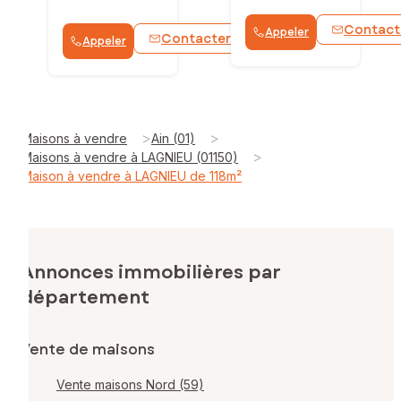
Contact
Appeler
Contacter
Appeler
WhatsApp
>
>
Maisons à vendre
Ain (01)
>
Maisons à vendre à LAGNIEU (01150)
Maison à vendre à LAGNIEU de 118m²
Annonces immobilières par
département
Vente de maisons
Vente maisons Nord (59)