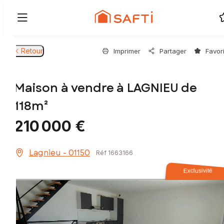
Retour
Imprimer
Partager
Favor
Maison à vendre à LAGNIEU de
118m²
210 000 €
Lagnieu - 01150
Réf 1663166
Exclusivité