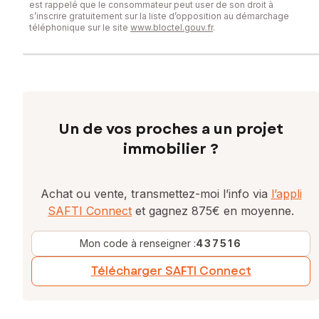
est rappelé que le consommateur peut user de son droit à
s’inscrire gratuitement sur la liste d’opposition au démarchage
téléphonique sur le site
www.bloctel.gouv.fr
.
Un de vos proches a un projet
immobilier ?
Achat ou vente, transmettez-moi l’info via
l’appli
SAFTI Connect
et gagnez 875€ en moyenne.
Mon code à renseigner :
437516
Télécharger SAFTI Connect