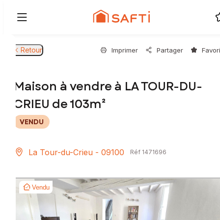
Retour
Imprimer
Partager
Favor
Maison à vendre à LA TOUR-DU-
CRIEU de 103m²
VENDU
La Tour-du-Crieu - 09100
Réf 1471696
Vendu