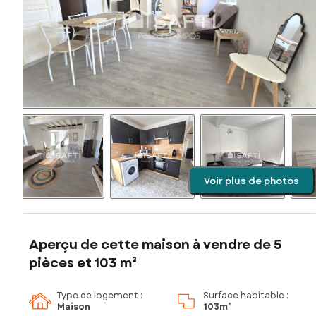
Voir plus de photos
Aperçu de cette maison à vendre de 5
pièces et 103 m²
Type de logement :
Surface habitable :
Maison
103m²