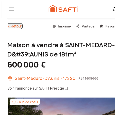
Retour
Imprimer
Partager
Favor
Maison à vendre à SAINT-MEDARD-
D&#39;AUNIS de 181m²
600 000 €
Saint-Medard-D'Aunis - 17220
Réf 1408666
Voir l'annonce sur SAFTI Prestige
Coup de coeur