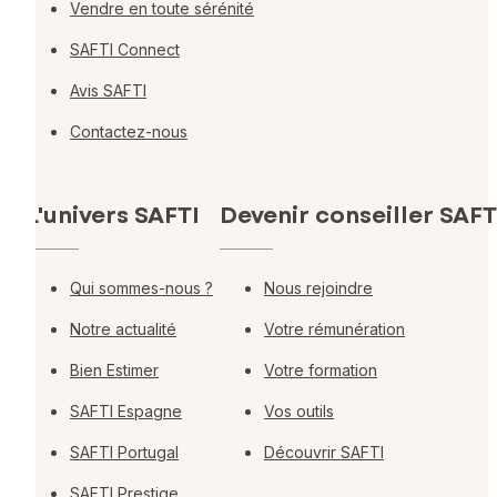
Vendre en toute sérénité
SAFTI Connect
Avis SAFTI
Contactez-nous
L'univers SAFTI
Devenir conseiller SAFT
Qui sommes-nous ?
Nous rejoindre
Notre actualité
Votre rémunération
Bien Estimer
Votre formation
SAFTI Espagne
Vos outils
SAFTI Portugal
Découvrir SAFTI
SAFTI Prestige