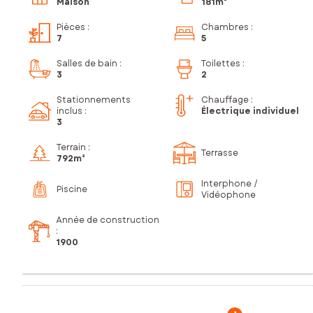
Maison
181m²
Pièces
:
Chambres
:
7
5
Salles de bain
:
Toilettes
:
3
2
Stationnements
Chauffage :
inclus
:
Électrique individuel
3
Terrain :
Terrasse
792m²
Interphone /
Piscine
Vidéophone
Année de construction
:
1900