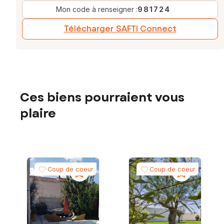
Mon code à renseigner :
981724
Télécharger SAFTI Connect
Ces biens pourraient vous
plaire
Coup de coeur
Coup de coeur