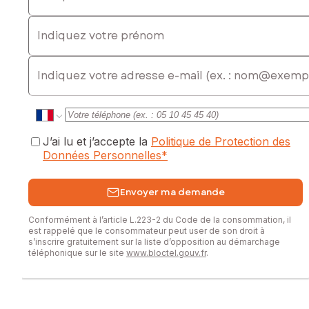
Indiquez votre prénom
E-mail
J’ai lu et j’accepte la
Politique de Protection des
Données Personnelles
*
Envoyer ma demande
Conformément à l’article L.223-2 du Code de la consommation, il
est rappelé que le consommateur peut user de son droit à
s’inscrire gratuitement sur la liste d’opposition au démarchage
téléphonique sur le site
www.bloctel.gouv.fr
.