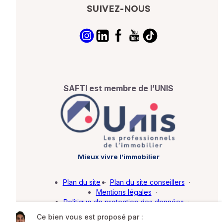
SUIVEZ-NOUS
SAFTI est membre de l’UNIS
Mieux vivre l’immobilier
Plan du site
·
Plan du site conseillers
·
Mentions légales
·
Politique de protection des données
·
Barème d'honoraires
·
Paramétrer mes cookies
Ce bien vous est proposé par :