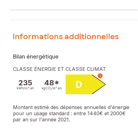
Informations additionnelles
Bilan énergétique
CLASSE ÉNERGIE ET CLASSE CLIMAT
i
235
48*
D
kWh/m².
an
kgCO₂/m².
an
Montant estimé des dépenses annuelles d'énergie
pour un usage standard :
entre 1440€ et 2000€
par an sur l'année 2021.