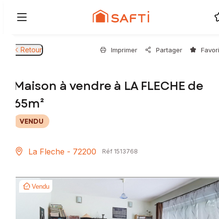
Retour
Imprimer
Partager
Favor
Maison à vendre à LA FLECHE de
65m²
VENDU
La Fleche - 72200
Réf 1513768
Vendu