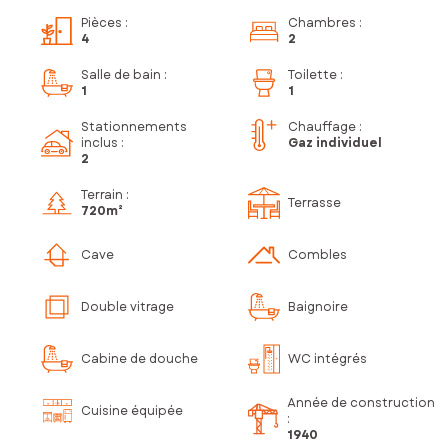
Pièces
:
Chambres
:
4
2
Salle de bain
:
Toilette
:
1
1
Stationnements
Chauffage :
inclus
:
Gaz individuel
2
Terrain :
Terrasse
720m²
Cave
Combles
Double vitrage
Baignoire
Cabine de douche
WC intégrés
Année de construction
Cuisine équipée
:
1940