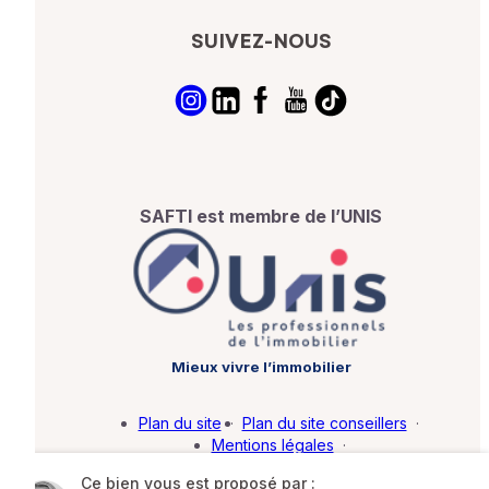
SUIVEZ-NOUS
SAFTI est membre de l’UNIS
Mieux vivre l’immobilier
Plan du site
·
Plan du site conseillers
·
Mentions légales
·
Politique de protection des données
·
Ce bien vous est proposé par :
Barème d'honoraires
·