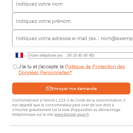
Indiquez votre prénom
E-mail
J’ai lu et j’accepte la
Politique de Protection des
Données Personnelles
*
Envoyer ma demande
Conformément à l’article L.223-2 du Code de la consommation, il
est rappelé que le consommateur peut user de son droit à
s’inscrire gratuitement sur la liste d’opposition au démarchage
téléphonique sur le site
www.bloctel.gouv.fr
.