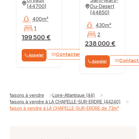
(
44700
)
Du-Desert
(
44850
)
400m²
430m²
1
2
199 500 €
238 000 €
Contacter
Appeler
WhatsApp
Contact
Appeler
>
>
Maisons à vendre
Loire-Atlantique (44)
>
Maisons à vendre à LA CHAPELLE-SUR-ERDRE (44240)
Maison à vendre à LA CHAPELLE-SUR-ERDRE de 73m²