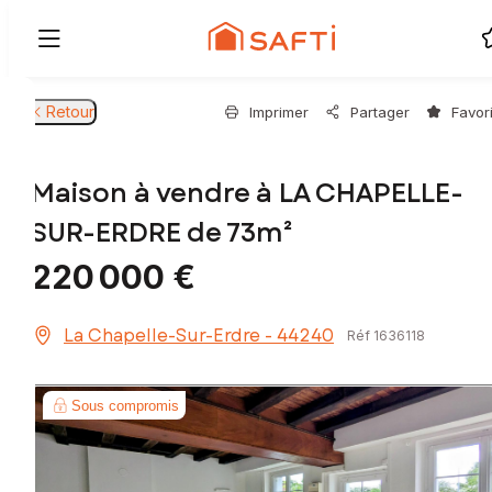
Retour
Imprimer
Partager
Favor
Maison à vendre à LA CHAPELLE-
SUR-ERDRE de 73m²
220 000 €
La Chapelle-Sur-Erdre - 44240
Réf 1636118
Sous compromis