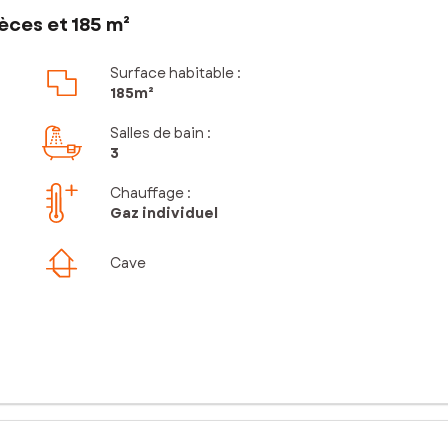
èces et 185 m²
Surface habitable :
185m²
Salles de bain
:
3
Chauffage :
Gaz individuel
Cave