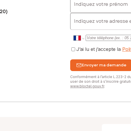
720)
E-mail
J’ai lu et j’accepte la
Pol
Envoyer ma demande
Conformément à l’article L.223-2 
user de son droit à s’inscrire gratu
www.bloctel.gouv.fr
.