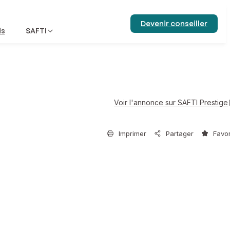
Devenir conseiller
is
SAFTI
Voir l'annonce sur SAFTI Prestige
Imprimer
Partager
Favor