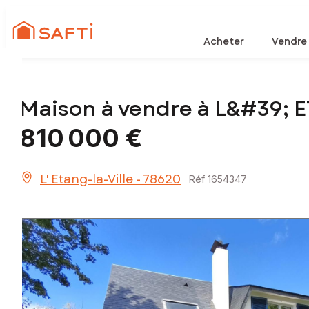
Acheter
Vendre
Maison à vendre à L&#39; 
810 000 €
L' Etang-la-Ville - 78620
Réf 1654347