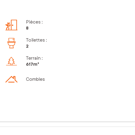
Pièces
:
8
Toilettes
:
2
Terrain :
617m²
Combles