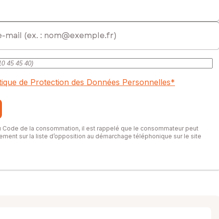
itique de Protection des Données Personnelles
*
du Code de la consommation, il est rappelé que le consommateur peut
itement sur la liste d’opposition au démarchage téléphonique sur le site