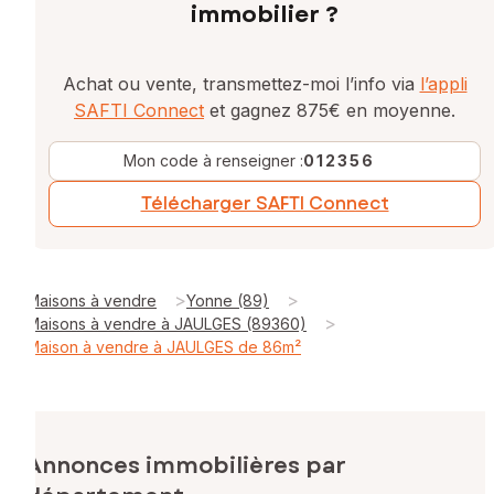
immobilier ?
Achat ou vente, transmettez-moi l’info via
l’appli
SAFTI Connect
et gagnez 875€ en moyenne.
Mon code à renseigner :
012356
Télécharger SAFTI Connect
>
>
Maisons à vendre
Yonne (89)
>
Maisons à vendre à JAULGES (89360)
Maison à vendre à JAULGES de 86m²
Annonces immobilières par