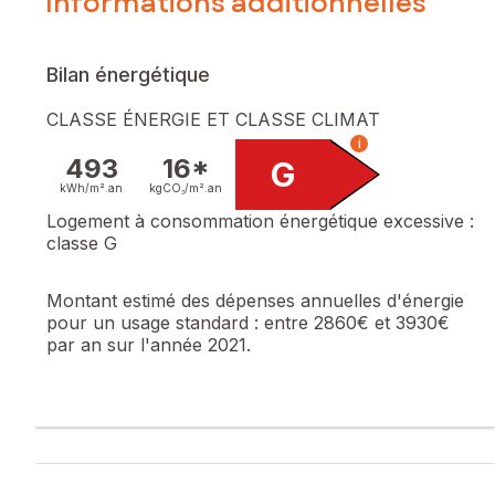
Informations additionnelles
Bilan énergétique
CLASSE ÉNERGIE ET CLASSE CLIMAT
i
493
16*
G
kWh/m².
an
kgCO₂/m².
an
Logement à consommation énergétique excessive :
classe G
Montant estimé des dépenses annuelles d'énergie
pour un usage standard :
entre 2860€ et 3930€
par an sur l'année 2021.