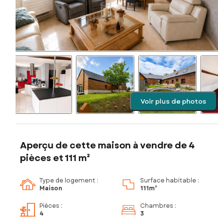
Voir plus de photos
Aperçu de cette maison à vendre de 4
pièces et 111 m²
Type de logement :
Surface habitable :
Maison
111m²
Pièces
:
Chambres
:
4
3