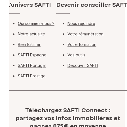
L'univers SAFTI
Devenir conseiller SAFT
Qui sommes-nous ?
Nous rejoindre
Notre actualité
Votre rémunération
Bien Estimer
Votre formation
SAFTI Espagne
Vos outils
SAFTI Portugal
Découvrir SAFTI
SAFTI Prestige
Téléchargez SAFTI Connect :
partagez vos infos immobilières
et
gagnez 875€ en moyenne