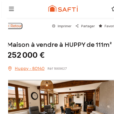
Retour
Imprimer
Partager
Favor
Maison à vendre à HUPPY de 111m²
252 000 €
Huppy - 80140
Réf 1669627