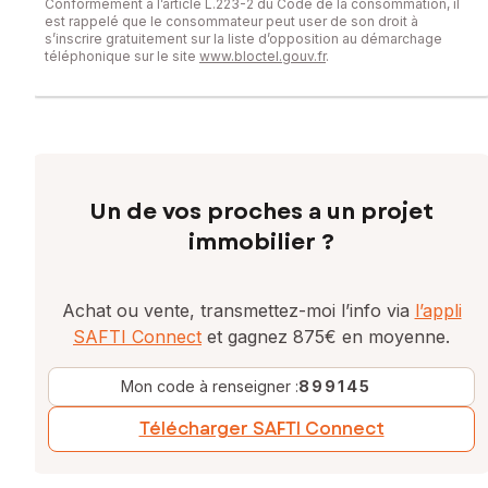
Conformément à l’article L.223-2 du Code de la consommation, il
est rappelé que le consommateur peut user de son droit à
s’inscrire gratuitement sur la liste d’opposition au démarchage
téléphonique sur le site
www.bloctel.gouv.fr
.
Un de vos proches a un projet
immobilier ?
Achat ou vente, transmettez-moi l’info via
l’appli
SAFTI Connect
et gagnez 875€ en moyenne.
Mon code à renseigner :
899145
Télécharger SAFTI Connect