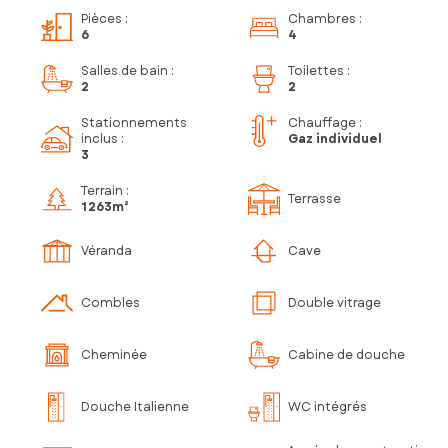
Pièces
:
Chambres
:
6
4
Salles de bain
:
Toilettes
:
2
2
Stationnements
Chauffage :
inclus
:
Gaz individuel
3
Terrain :
Terrasse
1 263m²
Véranda
Cave
Combles
Double vitrage
Cheminée
Cabine de douche
Douche Italienne
WC intégrés