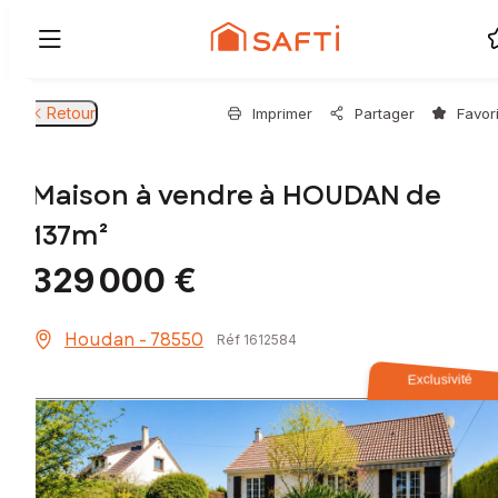
Retour
Imprimer
Partager
Favor
Maison à vendre à HOUDAN de
137m²
329 000 €
Houdan - 78550
Réf 1612584
Exclusivité