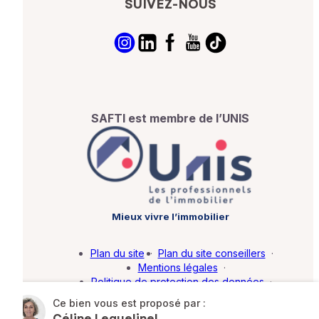
SUIVEZ-NOUS
SAFTI est membre de l’UNIS
Mieux vivre l’immobilier
Plan du site
·
Plan du site conseillers
·
Mentions légales
·
Politique de protection des données
·
Barème d'honoraires
·
Paramétrer mes cookies
Ce bien vous est proposé par :
Céline Leguelinel