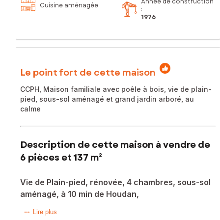
Année de construction
Cuisine aménagée
:
1976
Le point fort de cette maison
CCPH, Maison familiale avec poêle à bois, vie de plain-
pied, sous-sol aménagé et grand jardin arboré, au
calme
Description de cette maison à vendre de
6 pièces et 137 m²
Vie de Plain-pied, rénovée, 4 chambres, sous-sol
aménagé, à 10 min de Houdan,
Située à Boutigny-Prouais, au cœur de la CCPH avec
Lire plus