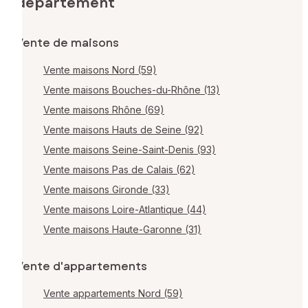
département
Vente de maisons
Vente maisons Nord (59)
Vente maisons Bouches-du-Rhône (13)
Vente maisons Rhône (69)
Vente maisons Hauts de Seine (92)
Vente maisons Seine-Saint-Denis (93)
Vente maisons Pas de Calais (62)
Vente maisons Gironde (33)
Vente maisons Loire-Atlantique (44)
Vente maisons Haute-Garonne (31)
Vente d'appartements
Vente appartements Nord (59)