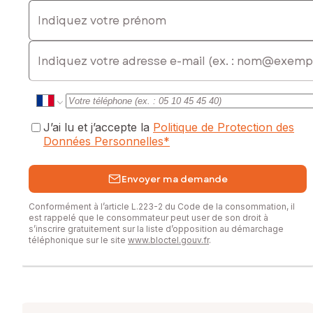
Indiquez votre prénom
E-mail
J’ai lu et j’accepte la
Politique de Protection des
Données Personnelles
*
Envoyer ma demande
Conformément à l’article L.223-2 du Code de la consommation, il
est rappelé que le consommateur peut user de son droit à
s’inscrire gratuitement sur la liste d’opposition au démarchage
téléphonique sur le site
www.bloctel.gouv.fr
.