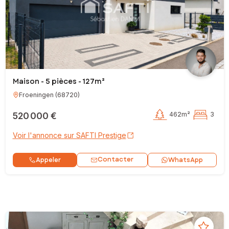
Maison - 5 pièces - 127m²
Froeningen
(
68720
)
520 000 €
462m²
3
Voir l'annonce sur SAFTI Prestige
Contacter
Appeler
WhatsApp