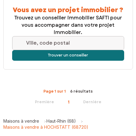
Vous avez un projet immobilier ?
Trouvez un conseiller immobilier SAFTI pour
vous accompagner dans votre projet
immobilier.
Ville, code postal
Trouver un conseiller
Page 1 sur 1
6 résultats
1
Première
Dernière
Maisons à vendre
Haut-Rhin (68)
>
>
Maisons à vendre à HOCHSTATT (68720)