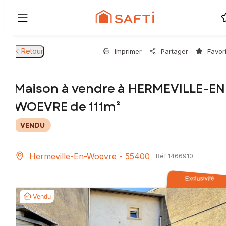
Retour
Imprimer
Partager
Favor
Maison à vendre à HERMEVILLE-EN
WOEVRE de 111m²
VENDU
Hermeville-En-Woevre - 55400
Réf 1466910
Exclusivité
Vendu