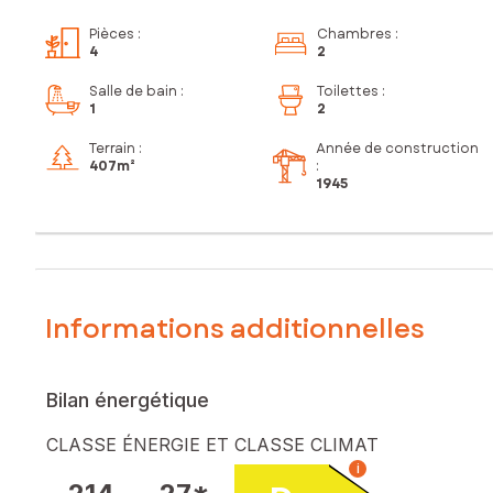
Pièces
:
Chambres
:
4
2
Salle de bain
:
Toilettes
:
1
2
Terrain :
Année de construction
407m²
:
1945
Informations additionnelles
Bilan énergétique
CLASSE ÉNERGIE ET CLASSE CLIMAT
i