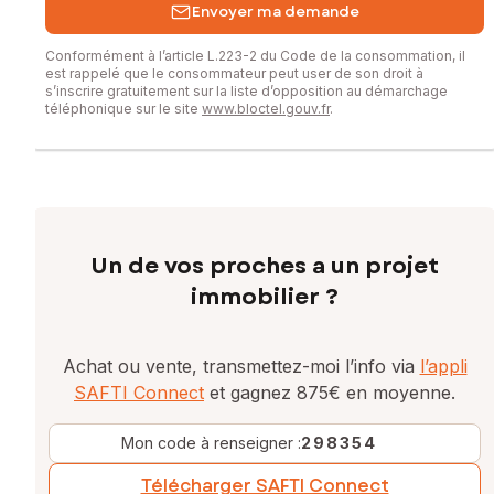
Envoyer ma demande
Conformément à l’article L.223-2 du Code de la consommation, il
est rappelé que le consommateur peut user de son droit à
s’inscrire gratuitement sur la liste d’opposition au démarchage
téléphonique sur le site
www.bloctel.gouv.fr
.
Un de vos proches a un projet
immobilier ?
Achat ou vente, transmettez-moi l’info via
l’appli
SAFTI Connect
et gagnez 875€ en moyenne.
Mon code à renseigner :
298354
Télécharger SAFTI Connect