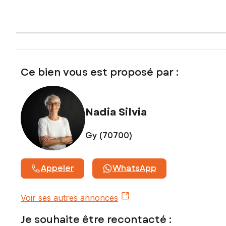
commercial immatriculé au RSAC de Vesoul sous le numéro
813854593
Ce bien vous est proposé par :
Nadia Silvia
Gy (70700)
Appeler
WhatsApp
Voir ses autres annonces
Je souhaite être recontacté :