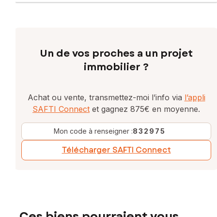
Un de vos proches a un projet
immobilier ?
Achat ou vente, transmettez-moi l’info via
l’appli
SAFTI Connect
et gagnez 875€ en moyenne.
Mon code à renseigner :
832975
Télécharger SAFTI Connect
Ces biens pourraient vous