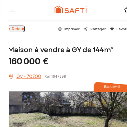
Retour
Imprimer
Partager
Favor
Maison à vendre à GY de 144m²
160 000 €
Gy - 70700
Réf 1647298
Exclusivité