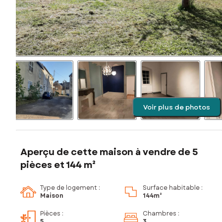
Voir plus de photos
Aperçu de cette maison à vendre de 5
pièces et 144 m²
Type de logement :
Surface habitable :
Maison
144m²
Pièces
:
Chambres
:
5
3