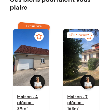
plaire
Exclusivité
Nouveauté
Maison - 4
Maison - 7
pièces -
pièces -
89m²
163m²