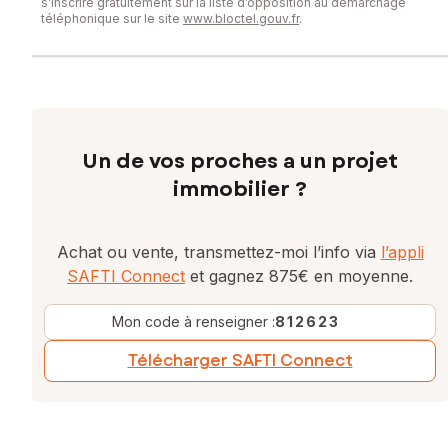
s’inscrire gratuitement sur la liste d’opposition au démarchage
téléphonique sur le site
www.bloctel.gouv.fr
.
Un de vos proches a un projet
immobilier ?
Achat ou vente, transmettez-moi l’info via
l’appli
SAFTI Connect
et gagnez 875€ en moyenne.
Mon code à renseigner :
812623
Télécharger SAFTI Connect