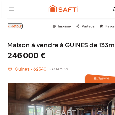
Retour
Imprimer
Partager
Favor
Maison à vendre à GUINES de 133m
246 000 €
Guines - 62340
Réf 1471059
Exclusivité