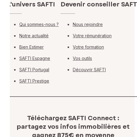
L'univers SAFTI
Devenir conseiller SAFT
Qui sommes-nous ?
Nous rejoindre
Notre actualité
Votre rémunération
Bien Estimer
Votre formation
SAFTI Espagne
Vos outils
SAFTI Portugal
Découvrir SAFTI
SAFTI Prestige
Téléchargez SAFTI Connect :
partagez vos infos immobilières
et
gagnez 875€ en moyenne