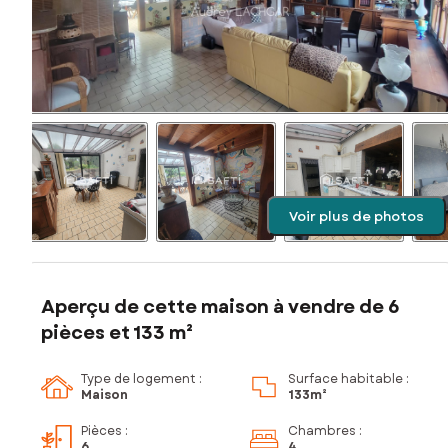
Voir plus de photos
Aperçu de cette maison à vendre de 6
pièces et 133 m²
Type de logement :
Surface habitable :
Maison
133m²
Pièces
:
Chambres
:
6
4