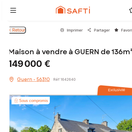
Retour
Imprimer
Partager
Favor
Maison à vendre à GUERN de 136m
149 000 €
Guern - 56310
Réf 1642640
Exclusivité
Sous compromis