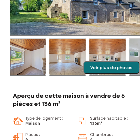
Voir plus de photos
Aperçu de cette maison à vendre de 6
pièces et 136 m²
Type de logement :
Surface habitable :
Maison
136m²
Pièces
:
Chambres
:
6
4