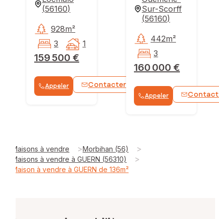
(
56160
)
Sur-Scorff
(
56160
)
928m²
442m²
3
1
3
159 500 €
160 000 €
Contacter
Appeler
WhatsApp
Contact
Appeler
>
>
Maisons à vendre
Morbihan (56)
>
Maisons à vendre à GUERN (56310)
Maison à vendre à GUERN de 136m²