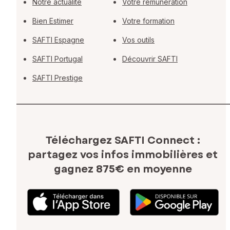
Notre actualité
Votre rémunération
Bien Estimer
Votre formation
SAFTI Espagne
Vos outils
SAFTI Portugal
Découvrir SAFTI
SAFTI Prestige
Téléchargez SAFTI Connect :
partagez vos infos immobilières
et
gagnez 875€ en moyenne