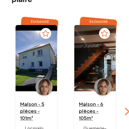
Exclusivité
Exclusivité
Maison - 5
Maison - 6
pièces -
pièces -
101m²
105m²
Locmalo
Guemene-