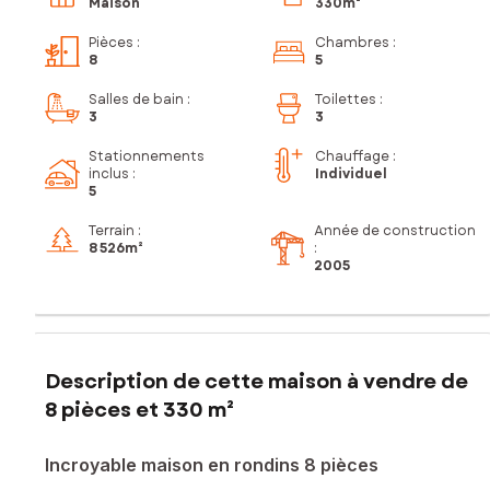
Maison
330m²
Pièces
:
Chambres
:
8
5
Salles de bain
:
Toilettes
:
3
3
Stationnements
Chauffage :
inclus
:
Individuel
5
Terrain :
Année de construction
8 526m²
:
2005
Description de cette maison à vendre de
8 pièces et 330 m²
Incroyable maison en rondins 8 pièces