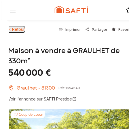
Retour
Imprimer
Partager
Favor
Maison à vendre à GRAULHET de
330m²
540 000 €
Graulhet - 81300
Réf 1654549
Voir l'annonce sur SAFTI Prestige
Coup de coeur