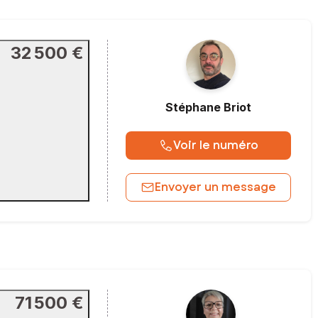
32 500 €
Stéphane
Briot
Voir le numéro
Envoyer un message
71 500 €