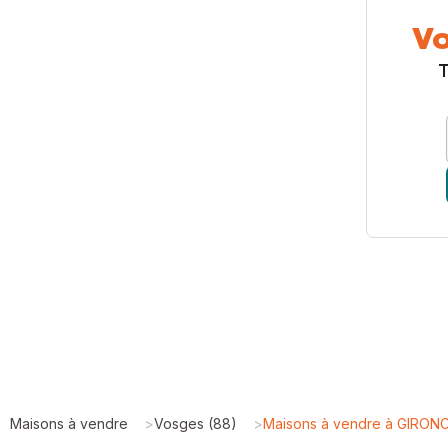
Vo
T
Maisons à vendre
>
Vosges (88)
>
Maisons à vendre à GIRON