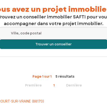
us avez un projet immobilie
rouvez un conseiller immobilier SAFTI pour vo
accompagner dans votre projet immobilier.
Ville, code postal
Trouver un conseiller
Page 1 sur 1
5 résultats
Première
1
Dernière
COURT-SUR-VRAINE (88170)