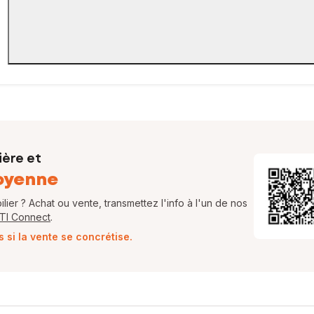
ière et
oyenne
ier ? Achat ou vente, transmettez l'info à l'un de nos
FTI Connect
.
si la vente se concrétise.