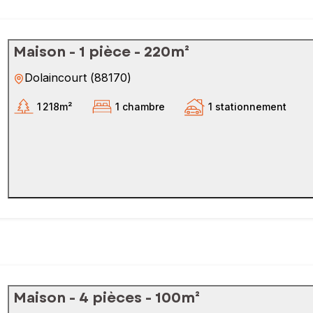
Maison - 1 pièce - 220m²
Dolaincourt
(
88170
)
1 218m²
1 chambre
1 stationnement
Maison - 4 pièces - 100m²