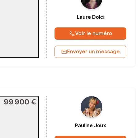
Laure
Dolci
Voir le numéro
Envoyer un message
99 900 €
Pauline
Joux