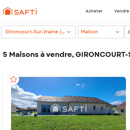
Acheter
Vendre
Gironcourt-Sur-Vraine (88170)
chevron_right
Maison
chevron_right
5 Maisons à vendre, GIRONCOURT-