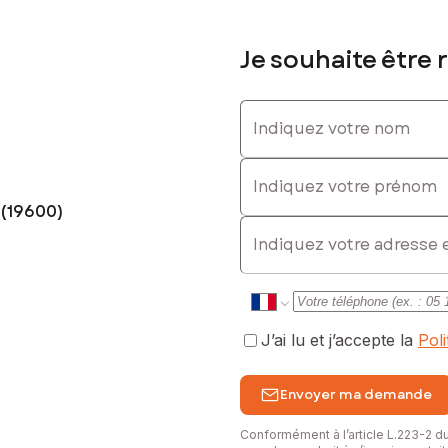
Je souhaite être 
Indiquez votre nom
Indiquez votre prénom
 (19600)
E-mail
J’ai lu et j’accepte la
Pol
Envoyer ma demande
Conformément à l’article L.223-2 