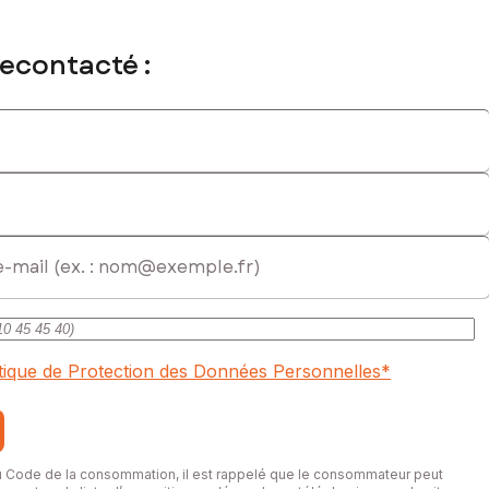
recontacté :
itique de Protection des Données Personnelles
*
du Code de la consommation, il est rappelé que le consommateur peut