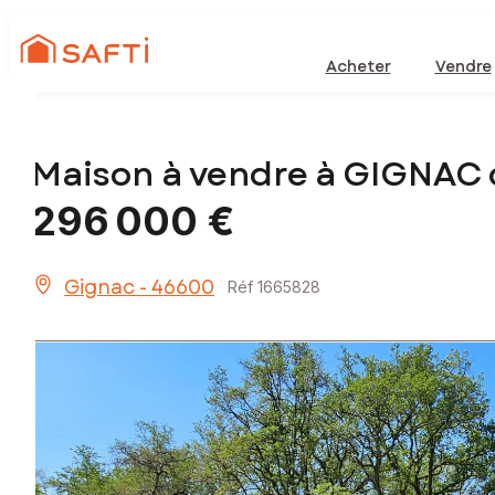
Acheter
Vendre
Maison à vendre à GIGNAC
296 000 €
Gignac - 46600
Réf 1665828