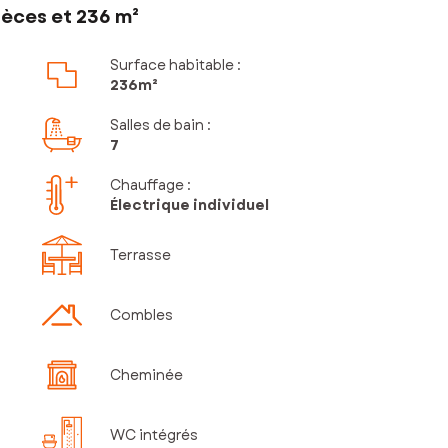
ièces et 236 m²
Surface habitable :
236m²
Salles de bain
:
7
Chauffage :
Électrique individuel
Terrasse
Combles
Cheminée
WC intégrés