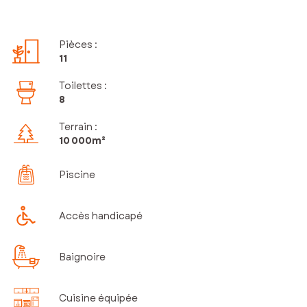
Pièces
:
11
Toilettes
:
8
Terrain :
10 000m²
Piscine
Accès handicapé
Baignoire
Cuisine équipée