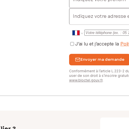
E-mail
J’ai lu et j’accepte la
Pol
Envoyer ma demande
Conformément à l’article L.223-2 
user de son droit à s’inscrire gratu
www.bloctel.gouv.fr
.
lier ?