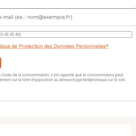
itique de Protection des Données Personnelles
*
du Code de la consommation, il est rappelé que le consommateur peut
itement sur la liste d’opposition au démarchage téléphonique sur le site