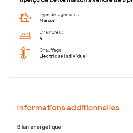
Aperçu de cette maison à vendre de 6 pi
Type de logement :
Maison
Chambres
:
4
Chauffage :
Électrique individuel
Informations additionnelles
Bilan énergétique