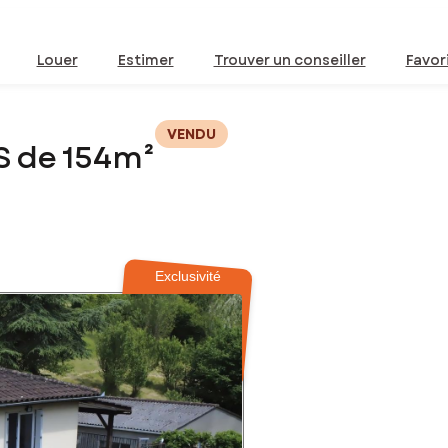
Louer
Estimer
Trouver un conseiller
Favor
VENDU
S de 154m²
Exclusivité