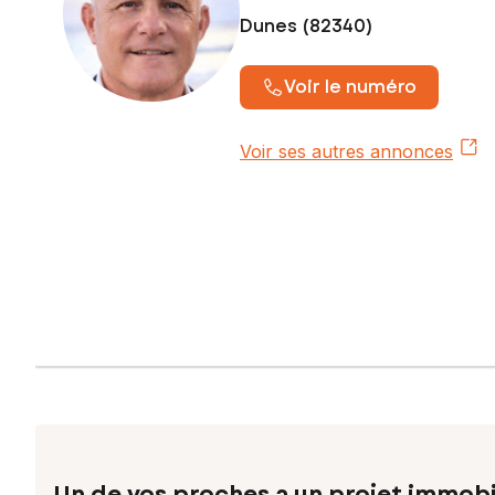
Dunes (82340)
Voir le numéro
Voir ses autres annonces
Un de vos proches a un projet immobi