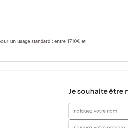
pour un usage standard :
entre 1710€ et
Je souhaite être 
Indiquez votre nom
i
Indiquez votre prénom