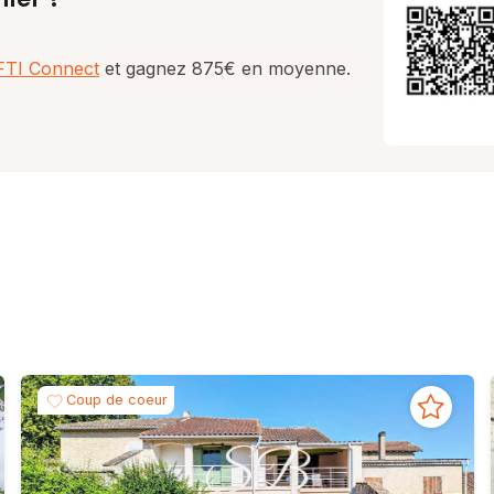
AFTI Connect
et gagnez 875€ en moyenne.
Coup de coeur