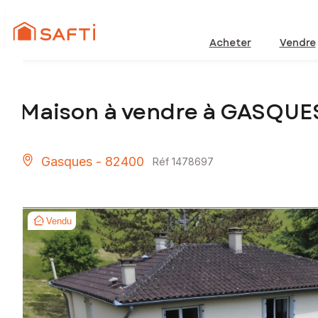
Acheter
Vendre
Maison à vendre à GASQUE
Gasques - 82400
Réf 1478697
Vendu