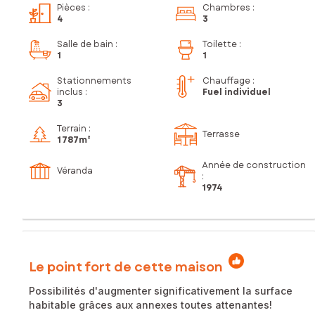
Pièces
:
Chambres
:
4
3
Salle de bain
:
Toilette
:
1
1
Stationnements
Chauffage :
inclus
:
Fuel individuel
3
Terrain :
Terrasse
1 787m²
Année de construction
Véranda
:
1974
Le point fort de cette maison
Possibilités d'augmenter significativement la surface
habitable grâces aux annexes toutes attenantes!