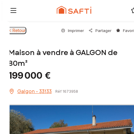
Retour
Imprimer
Partager
Favor
Maison à vendre à GALGON de
80m²
199 000 €
Galgon - 33133
Réf 1673958