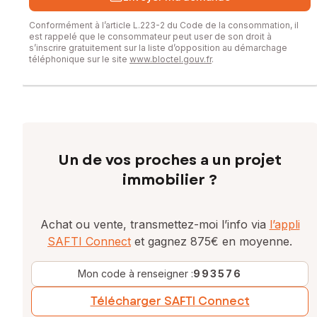
Conformément à l’article L.223-2 du Code de la consommation, il
est rappelé que le consommateur peut user de son droit à
s’inscrire gratuitement sur la liste d’opposition au démarchage
téléphonique sur le site
www.bloctel.gouv.fr
.
Un de vos proches a un projet
immobilier ?
Achat ou vente, transmettez-moi l’info via
l’appli
SAFTI Connect
et gagnez 875€ en moyenne.
Mon code à renseigner :
993576
Télécharger SAFTI Connect