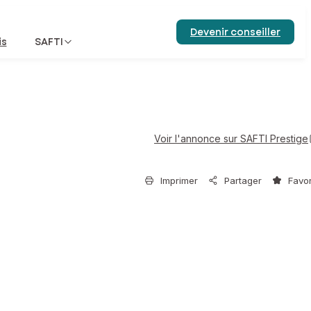
Devenir conseiller
is
SAFTI
Voir l'annonce sur SAFTI Prestige
Imprimer
Partager
Favor