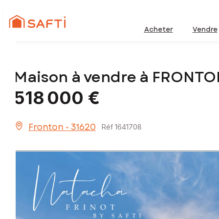
Acheter
Vendre
Maison à vendre à FRONTO
518 000 €
Fronton - 31620
Réf 1641708