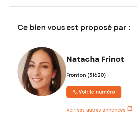
Contactez votre conseiller SAFTI : Natacha FRINOT, Tél. :
Ce bien vous est proposé par :
Natacha Frinot
Fronton (31620)
Voir le numéro
Voir ses autres annonces