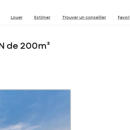
Louer
Estimer
Trouver un conseiller
Favor
N de 200m²