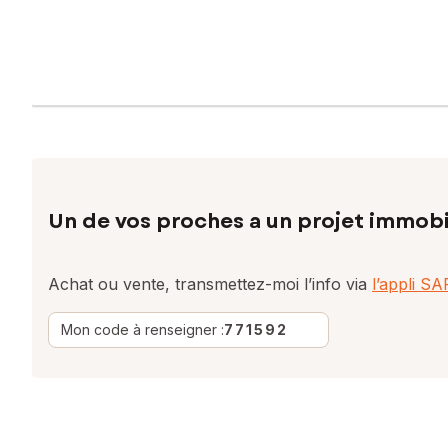
Un de vos proches a un projet immobi
Achat ou vente, transmettez-moi l’info via
l’appli S
Mon code à renseigner :
771592