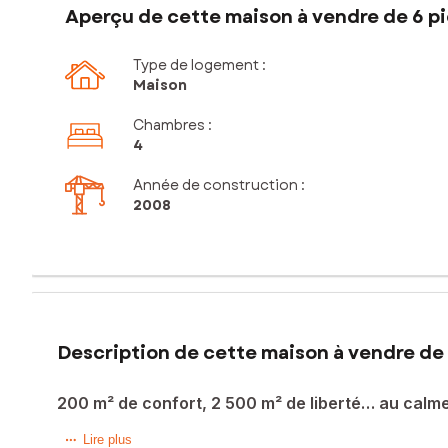
Aperçu de cette maison à vendre de 6 p
Type de logement :
Maison
Chambres
:
4
Année de construction :
2008
Description de cette maison à vendre de 
200 m² de confort, 2 500 m² de liberté… au calm
Entre Fronton et Castelnau-d’Estrétefonds, dans un environ
Lire plus