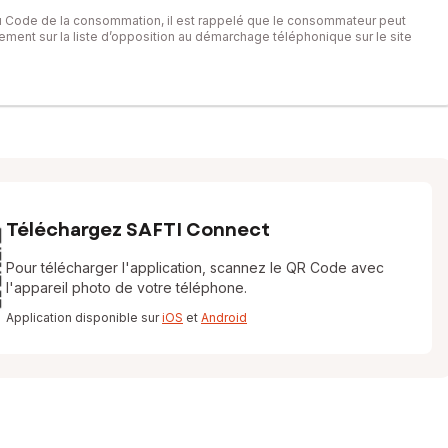
du Code de la consommation, il est rappelé que le consommateur peut
itement sur la liste d’opposition au démarchage téléphonique sur le site
Téléchargez SAFTI Connect
Pour télécharger l'application, scannez le QR Code avec
l'appareil photo de votre téléphone.
Application disponible sur
iOS
et
Android