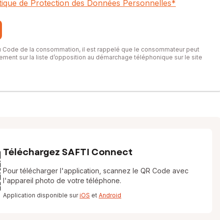
itique de Protection des Données Personnelles
*
du Code de la consommation, il est rappelé que le consommateur peut
itement sur la liste d’opposition au démarchage téléphonique sur le site
Téléchargez SAFTI Connect
Pour télécharger l'application, scannez le QR Code avec
l'appareil photo de votre téléphone.
Application disponible sur
iOS
et
Android