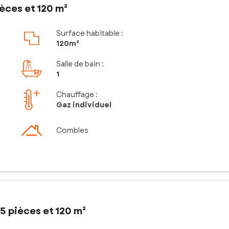
èces et 120 m²
Surface habitable :
120m²
Salle de bain
:
1
Chauffage :
Gaz individuel
Combles
5 pièces et 120 m²