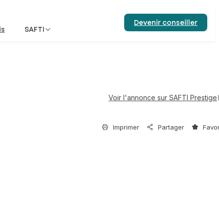
Devenir conseiller
is
SAFTI
Voir l'annonce sur SAFTI Prestige
Imprimer
Partager
Favor