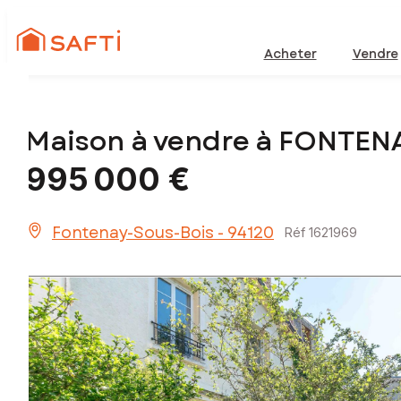
Acheter
Vendre
Maison à vendre à FONTEN
995 000 €
Fontenay-Sous-Bois - 94120
Réf 1621969