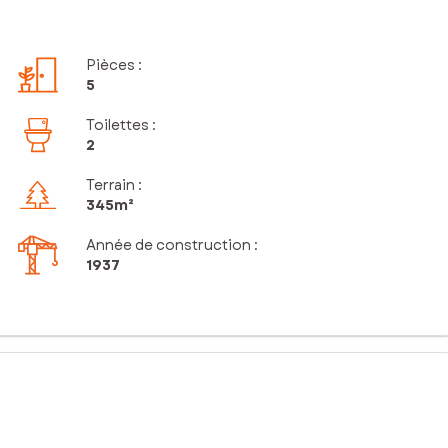
Pièces
:
5
Toilettes
:
2
Terrain :
345m²
Année de construction :
1937