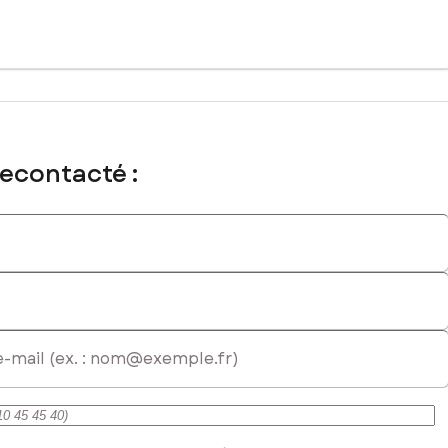
recontacté :