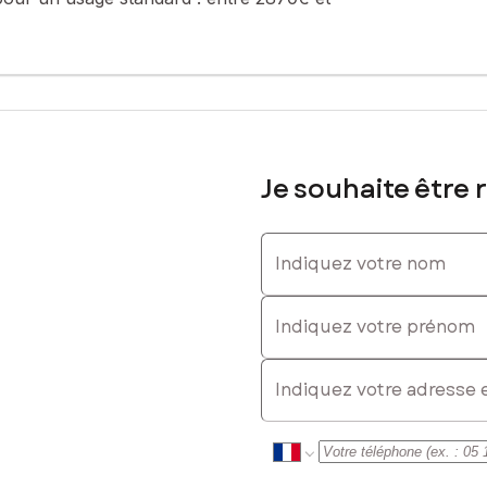
Je souhaite être 
Indiquez votre nom
Indiquez votre prénom
)
E-mail