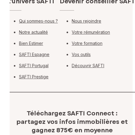
L'univers SAFTI
Devenir conseiller SAFT
Qui sommes-nous ?
Nous rejoindre
Notre actualité
Votre rémunération
Bien Estimer
Votre formation
SAFTI Espagne
Vos outils
SAFTI Portugal
Découvrir SAFTI
SAFTI Prestige
Téléchargez SAFTI Connect :
partagez vos infos immobilières
et
gagnez 875€ en moyenne