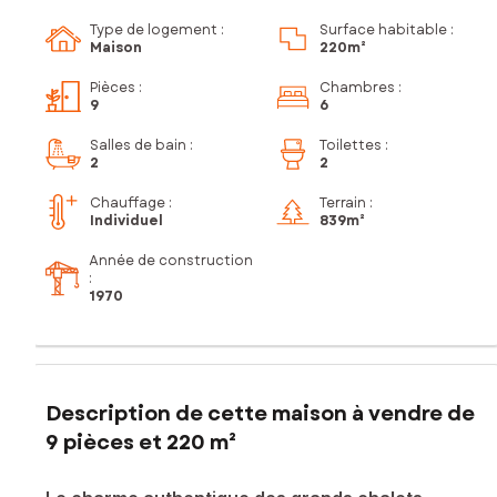
Type de logement :
Surface habitable :
Maison
220m²
Pièces
:
Chambres
:
9
6
Salles de bain
:
Toilettes
:
2
2
Chauffage :
Terrain :
Individuel
839m²
Année de construction
:
1970
Description de cette maison à vendre de
9 pièces et 220 m²