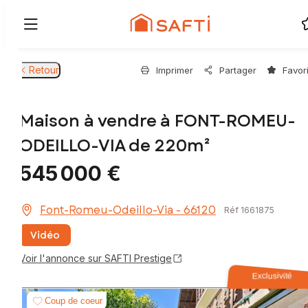
Retour
Imprimer
Partager
Favor
Maison à vendre à FONT-ROMEU-
ODEILLO-VIA de 220m²
545 000 €
Font-Romeu-Odeillo-Via - 66120
Réf 1661875
Vidéo
Voir l'annonce sur SAFTI Prestige
Exclusivité
Coup de coeur