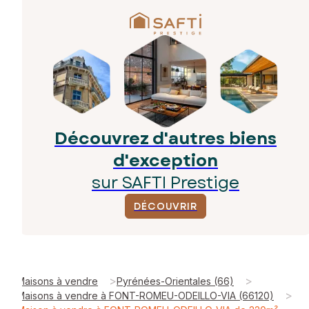
Découvrez d'autres biens
d'exception
sur SAFTI Prestige
DÉCOUVRIR
>
>
Maisons à vendre
Pyrénées-Orientales (66)
>
Maisons à vendre à FONT-ROMEU-ODEILLO-VIA (66120)