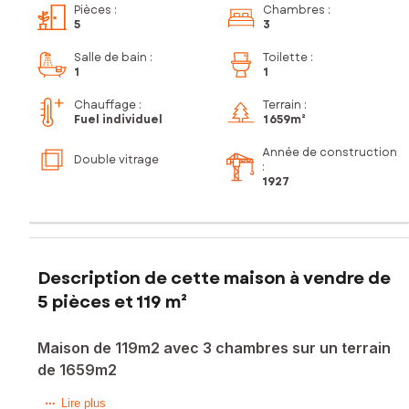
Pièces
:
Chambres
:
5
3
Salle de bain
:
Toilette
:
1
1
Chauffage :
Terrain :
Fuel individuel
1 659m²
Année de construction
Double vitrage
:
1927
Description de cette maison à vendre de
5 pièces et 119 m²
Maison de 119m2 avec 3 chambres sur un terrain
de 1659m2
Située à Florimont , cette maison bénéficie d'un
Lire plus