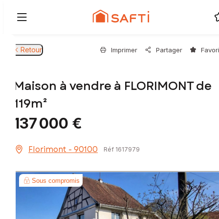
Retour
Imprimer
Partager
Favor
Maison à vendre à FLORIMONT de
119m²
137 000 €
Florimont - 90100
Réf 1617979
Sous compromis