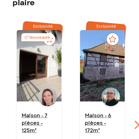
plaire
Exclusivité
Exclusivité
Nouveauté
Maison - 7
Maison - 6
pièces -
pièces -
125m²
172m²