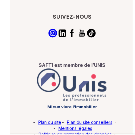
SUIVEZ-NOUS
SAFTI est membre de l’UNIS
Mieux vivre l’immobilier
Plan du site
·
Plan du site conseillers
·
Mentions légales
·
Politique de protection des données
·