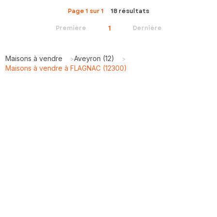
Page 1 sur 1
18 résultats
1
Première
Dernière
Maisons à vendre
Aveyron (12)
>
>
Maisons à vendre à FLAGNAC (12300)