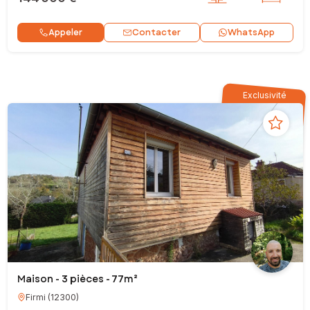
Contacter
Appeler
WhatsApp
Exclusivité
Maison - 3 pièces - 77m²
Firmi
(
12300
)