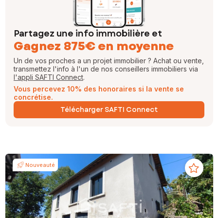
Partagez une info immobilière et
Gagnez 875€ en moyenne
Un de vos proches a un projet immobilier ? Achat ou vente,
transmettez l'info à l'un de nos conseillers immobiliers via
l'appli SAFTI Connect
.
Vous percevez 10% des honoraires si la vente se
concrétise.
Télécharger SAFTI Connect
Nouveauté