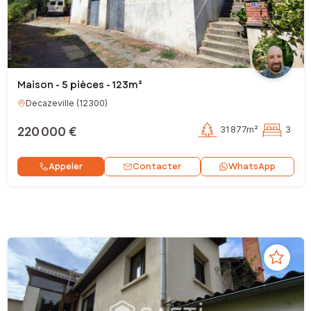
Maison - 5 pièces - 123m²
Decazeville
(
12300
)
220 000 €
31 877m²
3
Contacter
Appeler
WhatsApp