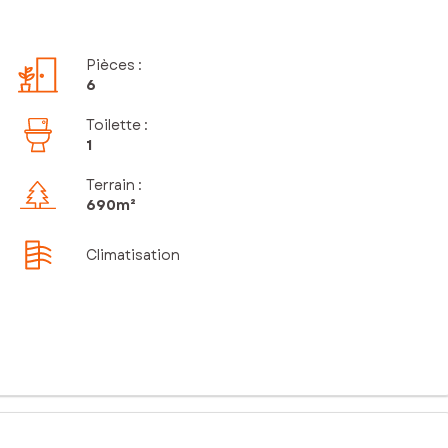
Pièces
:
6
Toilette
:
1
Terrain :
690m²
Climatisation