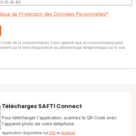
itique de Protection des Données Personnelles
*
du Code de la consommation, il est rappelé que le consommateur peut
itement sur la liste d’opposition au démarchage téléphonique sur le site
Téléchargez SAFTI Connect
Pour télécharger l'application, scannez le QR Code avec
l'appareil photo de votre téléphone.
Application disponible sur
iOS
et
Android