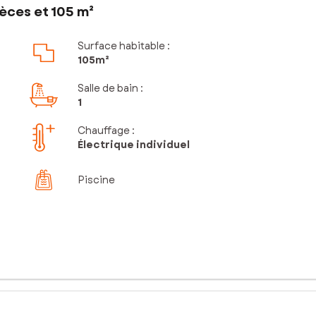
èces et 105 m²
Surface habitable :
105m²
Salle de bain
:
1
Chauffage :
Électrique individuel
Piscine