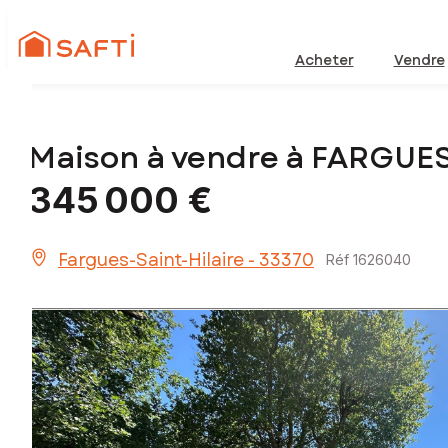
Acheter
Vendre
Maison à vendre à FARGUES
345 000 €
Fargues-Saint-Hilaire - 33370
Réf 1626040