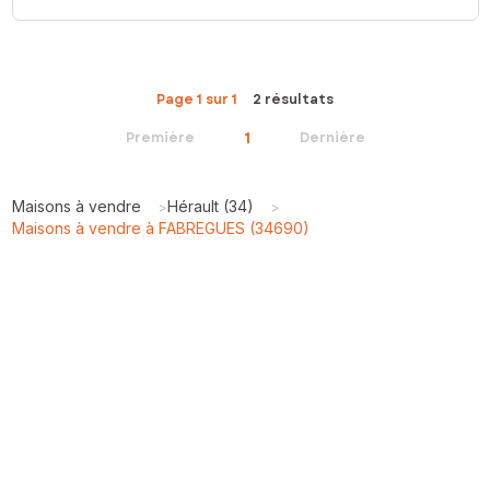
Page 1 sur 1
2 résultats
1
Première
Dernière
Maisons à vendre
Hérault (34)
>
>
Maisons à vendre à FABREGUES (34690)