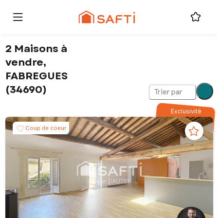
2 Maisons à
vendre,
FABREGUES
(34690)
Trier par
Exclusivité
Coup de coeur