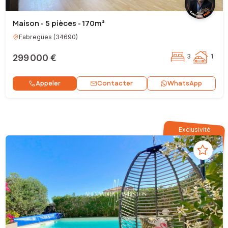
Maison - 5 pièces - 170m²
Fabregues
(
34690
)
299 000 €
3
1
Contacter
Appeler
WhatsApp
Exclusivité