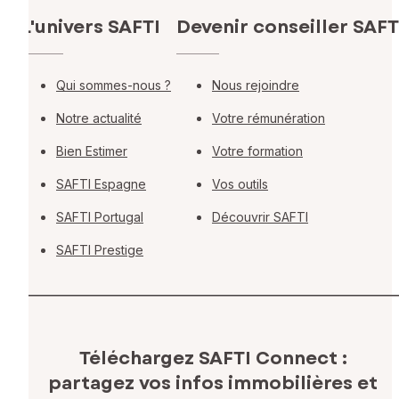
L'univers SAFTI
Devenir conseiller SAFT
Qui sommes-nous ?
Nous rejoindre
Notre actualité
Votre rémunération
Bien Estimer
Votre formation
SAFTI Espagne
Vos outils
SAFTI Portugal
Découvrir SAFTI
SAFTI Prestige
Téléchargez SAFTI Connect :
partagez vos infos immobilières
et