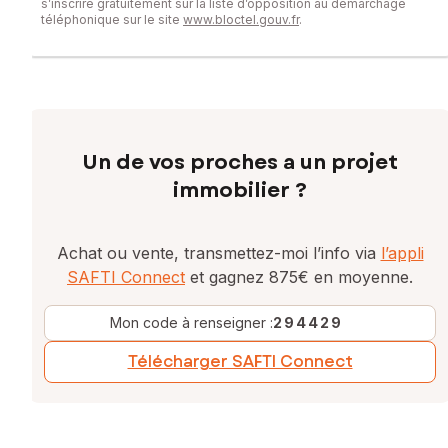
s’inscrire gratuitement sur la liste d’opposition au démarchage
téléphonique sur le site
www.bloctel.gouv.fr
.
Un de vos proches a un projet
immobilier ?
Achat ou vente, transmettez-moi l’info via
l’appli
SAFTI Connect
et gagnez 875€ en moyenne.
Mon code à renseigner :
294429
Télécharger SAFTI Connect