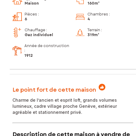
Maison
160m²
Pièces
:
Chambres
:
6
4
Chauffage :
Terrain :
Gaz individuel
319m²
Année de construction
:
1912
Le point fort de cette maison
Charme de l’ancien et esprit loft, grands volumes
lumineux, cadre village proche Genève, extérieur
agréable et stationnement privé.
Description de cette maison à vendre de