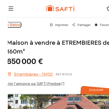
Retour
Imprimer
Partager
Favor
Maison à vendre à ETREMBIERES d
160m²
650 000 €
Etrembieres - 74100
Réf 1611213
Voir l'annonce sur SAFTI Prestige
Exclusivité