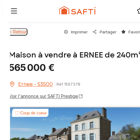
Retour
Imprimer
Partager
Favor
Maison à vendre à ERNEE de 240m
565 000 €
Ernee - 53500
Réf 1597378
Voir l'annonce sur SAFTI Prestige
Coup de coeur