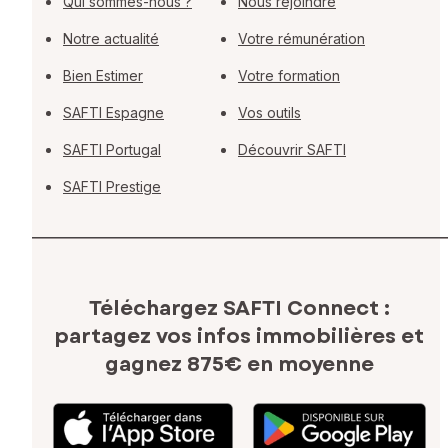
Qui sommes-nous ?
Nous rejoindre
Notre actualité
Votre rémunération
Bien Estimer
Votre formation
SAFTI Espagne
Vos outils
SAFTI Portugal
Découvrir SAFTI
SAFTI Prestige
Téléchargez SAFTI Connect :
partagez vos infos immobilières
et
gagnez 875€ en moyenne