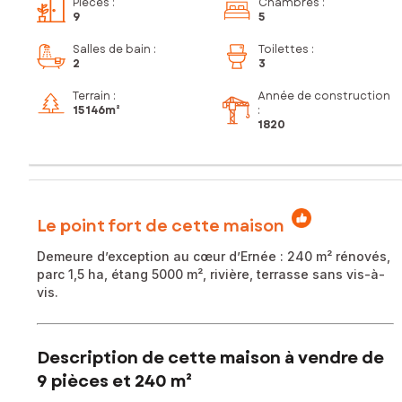
Pièces
:
Chambres
:
9
5
Salles de bain
:
Toilettes
:
2
3
Terrain :
Année de construction
15 146m²
:
1820
Le point fort de cette maison
Demeure d’exception au cœur d’Ernée : 240 m² rénovés,
parc 1,5 ha, étang 5000 m², rivière, terrasse sans vis-à-
vis.
Description de cette maison à vendre de
9 pièces et 240 m²