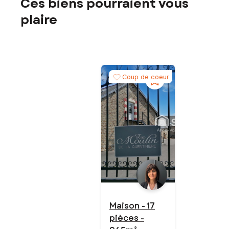
Ces biens pourraient vous
plaire
Coup de coeur
Maison - 17
pièces -