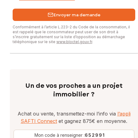
Envoyer ma demande
Conformément à l’article L.223-2 du Code de la consommation, il
est rappelé que le consommateur peut user de son droit à
s’inscrire gratuitement sur la liste d’opposition au démarchage
téléphonique sur le site
www.bloctel.gouv.fr
.
Un de vos proches a un projet
immobilier ?
Achat ou vente, transmettez-moi l’info via
l’appli
SAFTI Connect
et gagnez 875€ en moyenne.
Mon code à renseigner :
652991