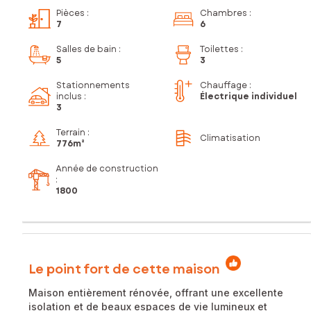
Pièces
:
Chambres
:
7
6
Salles de bain
:
Toilettes
:
5
3
Stationnements
Chauffage :
inclus
:
Électrique individuel
3
Terrain :
Climatisation
776m²
Année de construction
:
1800
Le point fort de cette maison
Maison entièrement rénovée, offrant une excellente
isolation et de beaux espaces de vie lumineux et