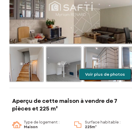
Voir plus de photos
Aperçu de cette maison à vendre de 7
pièces et 225 m²
Type de logement :
Surface habitable :
Maison
225m²