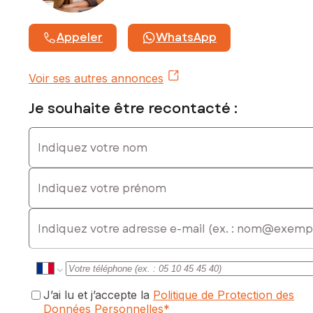
commercial immatriculé au RSAC de SAINTES sous le
numéro 944944370
Appeler
WhatsApp
Voir ses autres annonces
Je souhaite être recontacté :
Indiquez votre nom
Indiquez votre prénom
E-mail
J’ai lu et j’accepte la
Politique de Protection des
Données Personnelles
*