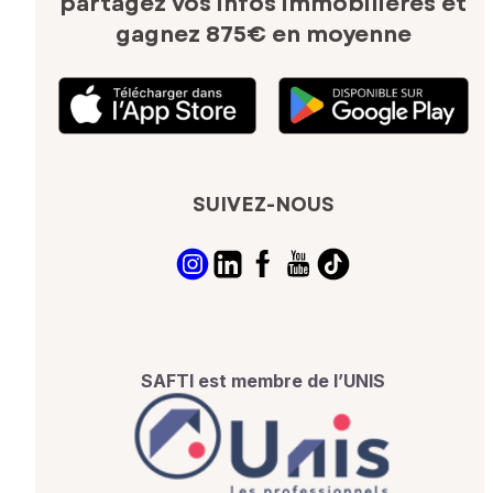
partagez vos infos immobilières
et
gagnez 875€ en moyenne
SUIVEZ-NOUS
SAFTI est membre de l’UNIS