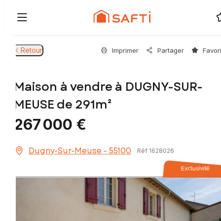
Retour
Imprimer
Partager
Favor
Maison à vendre à DUGNY-SUR-
MEUSE de 291m²
267 000 €
Dugny-Sur-Meuse - 55100
Réf 1628026
Exclusivité