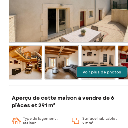
Voir plus de photos
Aperçu de cette maison à vendre de 6
pièces et 291 m²
Type de logement :
Surface habitable :
Maison
291m²