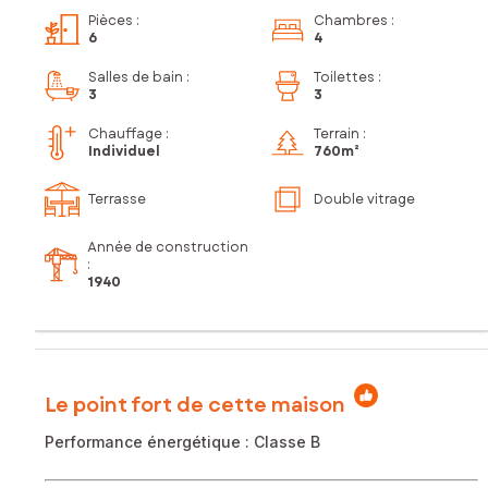
Pièces
:
Chambres
:
6
4
Salles de bain
:
Toilettes
:
3
3
Chauffage :
Terrain :
Individuel
760m²
Terrasse
Double vitrage
Année de construction
:
1940
Le point fort de cette maison
Performance énergétique : Classe B