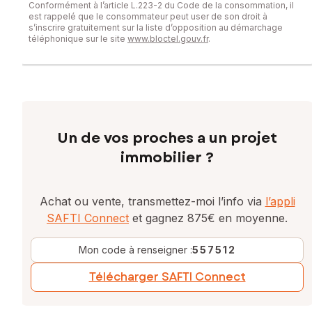
Conformément à l’article L.223-2 du Code de la consommation, il
est rappelé que le consommateur peut user de son droit à
s’inscrire gratuitement sur la liste d’opposition au démarchage
téléphonique sur le site
www.bloctel.gouv.fr
.
Un de vos proches a un projet
immobilier ?
Achat ou vente, transmettez-moi l’info via
l’appli
SAFTI Connect
et gagnez 875€ en moyenne.
Mon code à renseigner :
557512
Télécharger SAFTI Connect