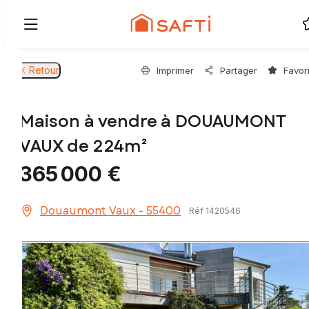
Retour
Imprimer
Partager
Favor
Maison à vendre à DOUAUMONT
VAUX de 224m²
365 000 €
Douaumont Vaux - 55400
Réf 1420546