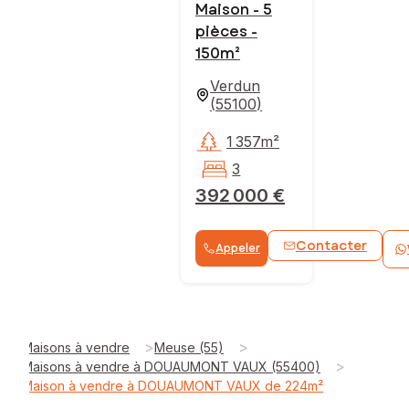
Maison - 5
pièces -
150m²
Verdun
(
55100
)
1 357m²
3
392 000 €
Contacter
Appeler
>
>
Maisons à vendre
Meuse (55)
>
Maisons à vendre à DOUAUMONT VAUX (55400)
Maison à vendre à DOUAUMONT VAUX de 224m²