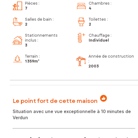
Pièces
:
Chambres
:
7
4
Salles de bain
:
Toilettes
:
2
2
Stationnements
Chauffage :
inclus
:
Individuel
3
Terrain :
Année de construction
1 359m²
:
2003
Le point fort de cette maison
Situation avec une vue exceptionnelle à 10 minutes de
Verdun